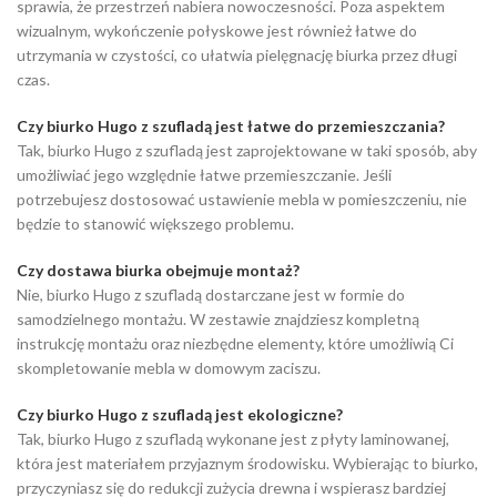
sprawia, że przestrzeń nabiera nowoczesności. Poza aspektem
wizualnym, wykończenie połyskowe jest również łatwe do
utrzymania w czystości, co ułatwia pielęgnację biurka przez długi
czas.
Czy biurko Hugo z szufladą jest łatwe do przemieszczania?
Tak, biurko Hugo z szufladą jest zaprojektowane w taki sposób, aby
umożliwiać jego względnie łatwe przemieszczanie. Jeśli
potrzebujesz dostosować ustawienie mebla w pomieszczeniu, nie
będzie to stanowić większego problemu.
Czy dostawa biurka obejmuje montaż?
Nie, biurko Hugo z szufladą dostarczane jest w formie do
samodzielnego montażu. W zestawie znajdziesz kompletną
instrukcję montażu oraz niezbędne elementy, które umożliwią Ci
skompletowanie mebla w domowym zaciszu.
Czy biurko Hugo z szufladą jest ekologiczne?
Tak, biurko Hugo z szufladą wykonane jest z płyty laminowanej,
która jest materiałem przyjaznym środowisku. Wybierając to biurko,
przyczyniasz się do redukcji zużycia drewna i wspierasz bardziej