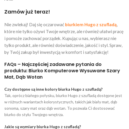
Zamów już teraz!
Nie zwlekaj! Daj się oczarować
biurkiem Hugo z szufladą
,
które nie tylko ożywi Twoje wnętrze, ale również ułatwi pracę
i pomoże zachować porządek. Kupując u nas, wybierasz nie
tylko produkt, ale również doświadczenie, jakość i styl. Spraw,
by Twój zakup był inwestycją w komfort i satysfakcję!
FAQs – Najczęściej zadawane pytania do
produktu: Biurko Komputerowe Wysuwane Szary
Mat, Dąb Wotan
Czy dostępne są inne kolory biurka Hugo z szufladą?
Tak, oprócz białego połysku, biurko Hugo z szufladą dostępne jest
w różnych wariantach kolorystycznych, takich jak biały mat, dąb
sonoma, szary mat oraz dąb wotan. To pozwala Ci dostosować
biurko do stylu Twojego wnętrza.
Jakie są wymiary biurka Hugo z szufladą?