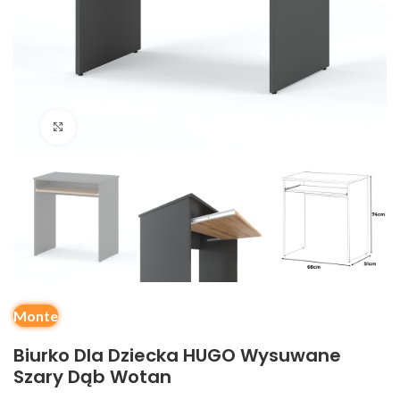
Kliknij, aby powiększyć
Monte
Biurko Dla Dziecka HUGO Wysuwane
Szary Dąb Wotan