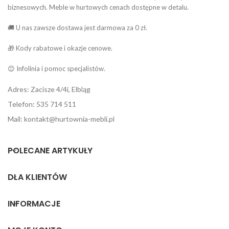
biznesowych. Meble w hurtowych cenach dostępne w detalu.
🚚 U nas zawsze dostawa jest darmowa za 0 zł.
🎁 Kody rabatowe i okazje cenowe.
😊 Infolinia i pomoc specjalistów.
Adres: Zacisze 4/4i, Elbląg
Telefon: 535 714 511
Mail: kontakt@hurtownia-mebli.pl
POLECANE ARTYKUŁY
DLA KLIENTÓW
INFORMACJE