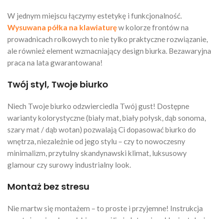
W jednym miejscu łączymy estetykę i funkcjonalność.
Wysuwana półka na klawiaturę
w kolorze frontów na
prowadnicach rolkowych to nie tylko praktyczne rozwiązanie,
ale również element wzmacniający design biurka. Bezawaryjna
praca na lata gwarantowana!
Twój styl, Twoje biurko
Niech Twoje biurko odzwierciedla Twój gust! Dostępne
warianty kolorystyczne (biały mat, biały połysk, dąb sonoma,
szary mat / dąb wotan) pozwalają Ci dopasować biurko do
wnętrza, niezależnie od jego stylu – czy to nowoczesny
minimalizm, przytulny skandynawski klimat, luksusowy
glamour czy surowy industrialny look.
Montaż bez stresu
Nie martw się montażem – to proste i przyjemne! Instrukcja