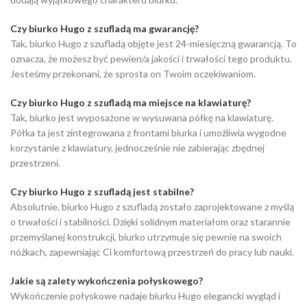
Czy biurko Hugo z szufladą ma gwarancję?
Tak, biurko Hugo z szufladą objęte jest 24-miesięczną gwarancją. To
oznacza, że możesz być pewien/a jakości i trwałości tego produktu.
Jesteśmy przekonani, że sprosta on Twoim oczekiwaniom.
Czy biurko Hugo z szufladą ma miejsce na klawiaturę?
Tak, biurko jest wyposażone w wysuwana półkę na klawiaturę.
Półka ta jest zintegrowana z frontami biurka i umożliwia wygodne
korzystanie z klawiatury, jednocześnie nie zabierając zbędnej
przestrzeni.
Czy biurko Hugo z szufladą jest stabilne?
Absolutnie, biurko Hugo z szufladą zostało zaprojektowane z myślą
o trwałości i stabilności. Dzięki solidnym materiałom oraz starannie
przemyślanej konstrukcji, biurko utrzymuje się pewnie na swoich
nóżkach, zapewniając Ci komfortową przestrzeń do pracy lub nauki.
Jakie są zalety wykończenia połyskowego?
Wykończenie połyskowe nadaje biurku Hugo elegancki wygląd i