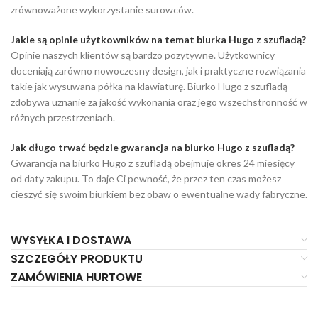
zrównoważone wykorzystanie surowców.
Jakie są opinie użytkowników na temat biurka Hugo z szufladą?
Opinie naszych klientów są bardzo pozytywne. Użytkownicy
doceniają zarówno nowoczesny design, jak i praktyczne rozwiązania
takie jak wysuwana półka na klawiaturę. Biurko Hugo z szufladą
zdobywa uznanie za jakość wykonania oraz jego wszechstronność w
różnych przestrzeniach.
Jak długo trwać będzie gwarancja na biurko Hugo z szufladą?
Gwarancja na biurko Hugo z szufladą obejmuje okres 24 miesięcy
od daty zakupu. To daje Ci pewność, że przez ten czas możesz
cieszyć się swoim biurkiem bez obaw o ewentualne wady fabryczne.
WYSYŁKA I DOSTAWA
SZCZEGÓŁY PRODUKTU
ZAMÓWIENIA HURTOWE