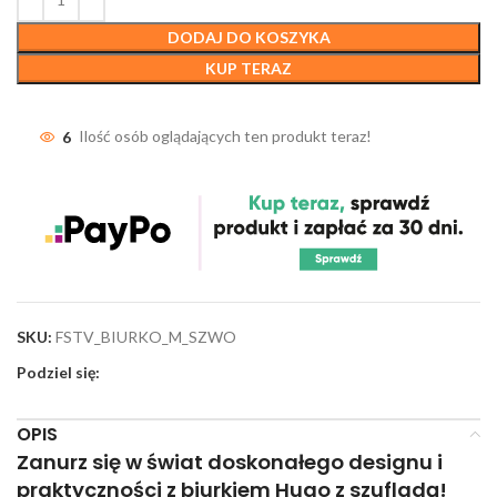
DODAJ DO KOSZYKA
KUP TERAZ
6
Ilość osób oglądających ten produkt teraz!
SKU:
FSTV_BIURKO_M_SZWO
Podziel się:
OPIS
Zanurz się w świat doskonałego designu i
praktyczności z biurkiem Hugo z szufladą!