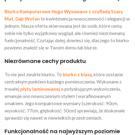
Biurko Komputerowe Hugo Wysuwane z szufladą Szary
Mat, Dąb Wotan
to kwintesencja nowoczesności i elegancji w
jednym. Nasza oferta skierowana jest do osób, które cenią
sobie nie tylko wyjątkowy wygląd, ale również niezrównaną
funkcjonalność. Czytając dalej, dowiesz się, dlaczego to biurko
powinno znaleźć się w Twoim domu lub biurze.
Niezrównane cechy produktu
To nie jest zwykłe biurko. To
biurko z klasą
, które zostanie
centralnym punktem każdego pomieszczenia. Wykonane z
trwałej
płyty laminowanej
o połyskującym wykończeniu,
emanuje ono nowoczesnym stylem i wyrafinowanym
smakiem. Jego kompaktowe wymiary (szerokość: 90cm,
wysokość: 77cm, głębokość: 50cm) sprawiają, że doskonale
sprawdzi się nawet w niewielkich przestrzeniach.
Funkcjonalność na najwyższym poziomie