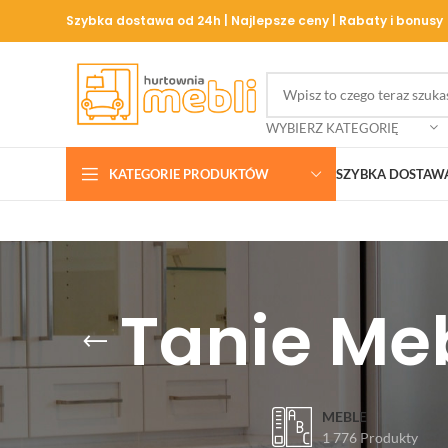
Szybka dostawa od 24h | Najlepsze ceny | Rabaty i bonusy
WYBIERZ KATEGORIĘ
KATEGORIE PRODUKTÓW
SZYBKA DOSTAW
Tanie Me
MEBLE
1 776 Produkty