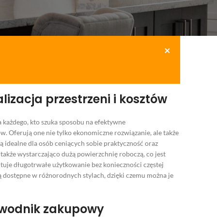
×
zacja przestrzeni i kosztów
 każdego, kto szuka sposobu na efektywne
 Oferują one nie tylko ekonomiczne rozwiązanie, ale także
ą idealne dla osób ceniących sobie praktyczność oraz
także wystarczająco dużą powierzchnię roboczą, co jest
uje długotrwałe użytkowanie bez konieczności częstej
 dostępne w różnorodnych stylach, dzięki czemu można je
ewodnik zakupowy