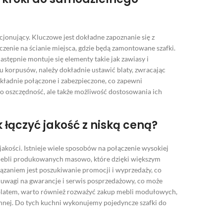
cjonujący. Kluczowe jest dokładne zapoznanie się z
zenie na ścianie miejsca, gdzie będą zamontowane szafki.
astępnie montuje się elementy takie jak zawiasy i
 korpusów, należy dokładnie ustawić blaty, zwracając
okładnie połączone i zabezpieczone, co zapewni
o oszczędność, ale także możliwość dostosowania ich
łączyć jakość z niską ceną?
jakości. Istnieje wiele sposobów na połączenie wysokiej
 mebli produkowanych masowo, które dzięki większym
ązaniem jest poszukiwanie promocji i wyprzedaży, co
e uwagi na gwarancje i serwis posprzedażowy, co może
blatem, warto również rozważyć zakup mebli modułowych,
ennej. Do tych kuchni wykonujemy pojedyncze szafki do