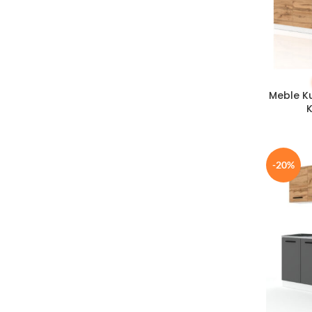
Biały Połysk/Szary Mat
2
Butelkowa Zieleń/Dąb Wotan
1
Czarny Mat
2
Czarny Mat/Biały Mat
2
Czarny Mat/Biały Połysk
2
DODAJ DO
Meble K
Czarny Mat/Czarny Połysk
2
Czarny Mat/Dąb Sonoma
2
Czarny Mat/Dąb Wotan
1
Czarny Mat/Szary Mat
2
-20%
Czarny Mat/Szary Połysk
2
Czarny Połysk/Biały Mat
2
Czarny Połysk/Biały Połysk
2
Czarny Połysk/Czarny Mat
2
Czarny Połysk/Dąb Sonoma
2
Czarny Połysk/Dąb Wotan
3
Czarny Połysk/Szary Mat
2
Dąb Sonoma
4