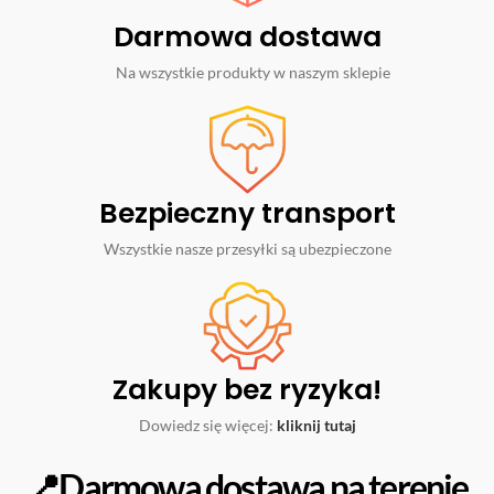
Darmowa dostawa
Na wszystkie produkty w naszym sklepie
Bezpieczny transport
Wszystkie nasze przesyłki są ubezpieczone
Zakupy bez ryzyka!
Dowiedz się więcej:
kliknij tutaj
📍Darmowa dostawa na terenie