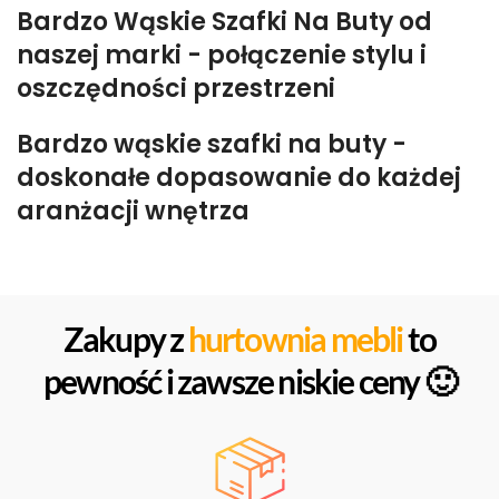
Bardzo Wąskie Szafki Na Buty od
naszej marki - połączenie stylu i
oszczędności przestrzeni
Bardzo wąskie szafki na buty -
doskonałe dopasowanie do każdej
aranżacji wnętrza
Zakupy z
hurtownia mebli
to
pewność i zawsze niskie ceny 🙂