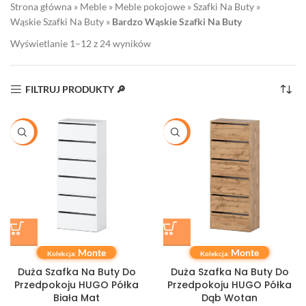
Strona główna
»
Meble
»
Meble pokojowe
»
Szafki Na Buty
»
Wąskie Szafki Na Buty
»
Bardzo Wąskie Szafki Na Buty
Wyświetlanie 1–12 z 24 wyników
FILTRUJ PRODUKTY 🔎
-26%
-29%
Monte
Monte
Kolekcja:
Kolekcja:
Duża Szafka Na Buty Do
Duża Szafka Na Buty Do
Przedpokoju HUGO Półka
Przedpokoju HUGO Półka
Biała Mat
Dąb Wotan