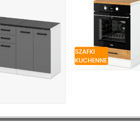
SZAFKI
KUCHENNE