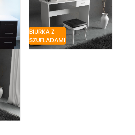
BIURKA Z
SZUFLADAMI