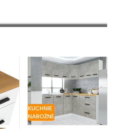
KUCHNIE
NAROŻNE