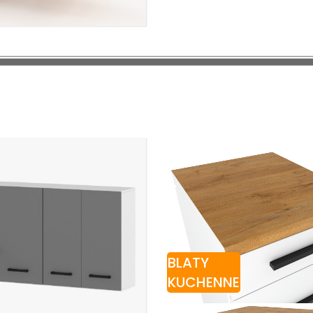
BLATY
KUCHENNE