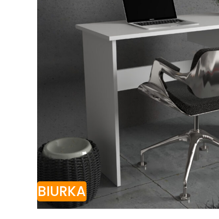
BIURKA