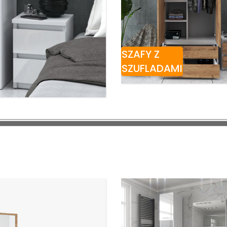
SZAFY Z
SZUFLADAMI