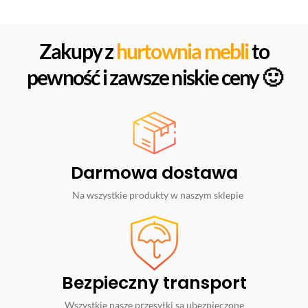
Zakupy z
hurtownia mebli
to
pewność i zawsze niskie ceny 🙂
Darmowa dostawa
Na wszystkie produkty w naszym sklepie
Bezpieczny transport
Wszystkie nasze przesyłki są ubezpieczone