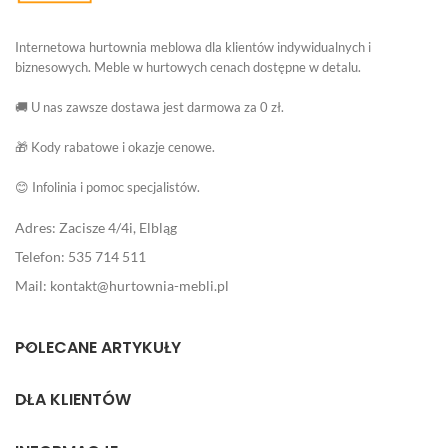
Internetowa hurtownia meblowa dla klientów indywidualnych i
biznesowych. Meble w hurtowych cenach dostępne w detalu.
🚚 U nas zawsze dostawa jest darmowa za 0 zł.
🎁 Kody rabatowe i okazje cenowe.
😊 Infolinia i pomoc specjalistów.
Adres: Zacisze 4/4i, Elbląg
Telefon: 535 714 511
Mail: kontakt@hurtownia-mebli.pl
POLECANE ARTYKUŁY
DLA KLIENTÓW