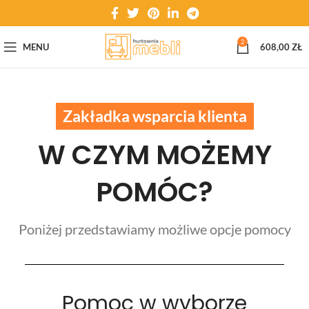
2
MENU
608,00
ZŁ
Zakładka wsparcia klienta
W CZYM MOŻEMY
POMÓC?
Poniżej przedstawiamy możliwe opcje pomocy
Pomoc w wyborze