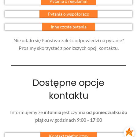
Pytania o regulamin
Pytania o współpracę
Inne częste pytania
Nie udało się Państwu zaleźć odpowiedzi na pytanie?
Prosimy skorzystać z poniższych opcji kontaktu.
Dostępne opcje
kontaktu
Informujemy że
infolinia
jest czynna
od poniedziałku
do
piątku
w godzinach
9:00 - 17:00
Kontakt telefoniczny