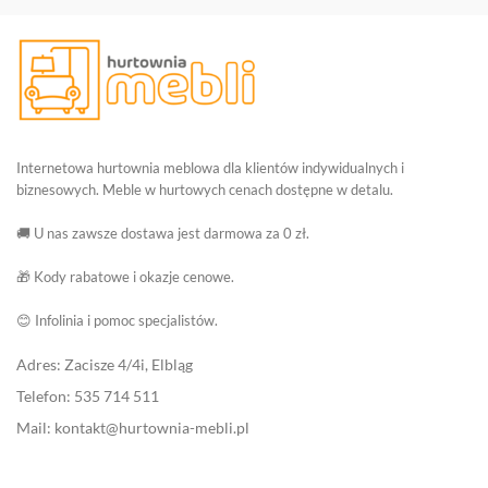
Internetowa hurtownia meblowa dla klientów indywidualnych i
biznesowych. Meble w hurtowych cenach dostępne w detalu.
🚚 U nas zawsze dostawa jest darmowa za 0 zł.
🎁 Kody rabatowe i okazje cenowe.
😊 Infolinia i pomoc specjalistów.
Adres: Zacisze 4/4i, Elbląg
Telefon: 535 714 511
Mail: kontakt@hurtownia-mebli.pl