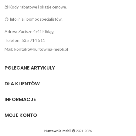
🎁 Kody rabatowe i okazje cenowe.
😊 Infolinia i pomoc specjalistów.
Adres: Zacisze 4/4i, Elbląg
Telefon: 535 714 511
Mail: kontakt@hurtownia-mebli.pl
POLECANE ARTYKUŁY
DLA KLIENTÓW
INFORMACJE
MOJE KONTO
Hurtownia-Mebli
2021-2026