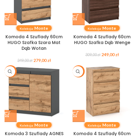
Monte
Monte
Kolekcja:
Kolekcja:
Komoda 4 Szuflady 60cm
Komoda 4 Szuflady 60cm
HUGO Szafka Szara Mat
HUGO Szafka Dąb Wenge
Dąb Wotan
249,00
zł
309,00
zł
279,00
zł
349,00
zł
-27%
-20%
Monte
Monte
Kolekcja:
Kolekcja:
Komoda 3 Szuflady AGNES
Komoda 4 Szuflady 60cm