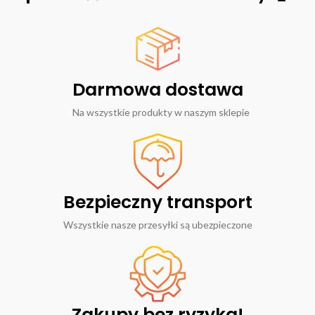
Darmowa dostawa
Na wszystkie produkty w naszym sklepie
Bezpieczny transport
Wszystkie nasze przesyłki są ubezpieczone
Zakupy bez ryzyka!