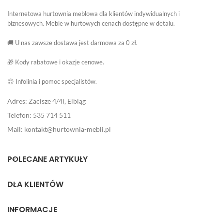
Internetowa hurtownia meblowa dla klientów indywidualnych i
biznesowych. Meble w hurtowych cenach dostępne w detalu.
🚚 U nas zawsze dostawa jest darmowa za 0 zł.
🎁 Kody rabatowe i okazje cenowe.
😊 Infolinia i pomoc specjalistów.
Adres: Zacisze 4/4i, Elbląg
Telefon: 535 714 511
Mail: kontakt@hurtownia-mebli.pl
POLECANE ARTYKUŁY
DLA KLIENTÓW
INFORMACJE