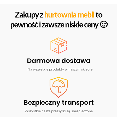
Zakupy z
hurtownia mebli
to
pewność i zawsze niskie ceny 🙂
Darmowa dostawa
Na wszystkie produkty w naszym sklepie
Bezpieczny transport
Wszystkie nasze przesyłki są ubezpieczone