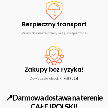
Bezpieczny transport
Wszystkie nasze przesyłki są ubezpieczone
Zakupy bez ryzyka!
Dowiedz się więcej:
kliknij tutaj
📍Darmowa dostawa na terenie
CAŁEJ POLSKI!