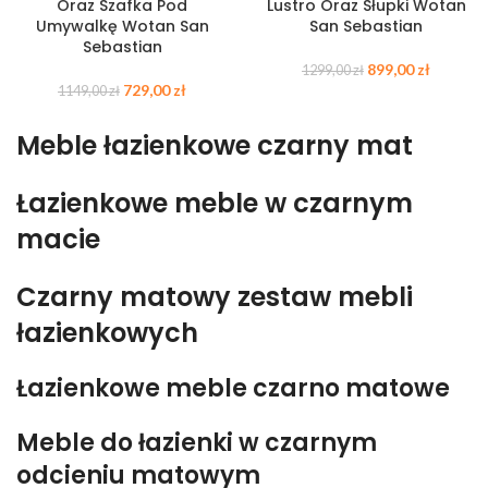
Oraz Szafka Pod
Lustro Oraz Słupki Wotan
Umywalkę Wotan San
San Sebastian
Sebastian
899,00
zł
1299,00
zł
729,00
zł
1149,00
zł
Meble łazienkowe czarny mat
Łazienkowe meble w czarnym
macie
Czarny matowy zestaw mebli
łazienkowych
Łazienkowe meble czarno matowe
Meble do łazienki w czarnym
odcieniu matowym