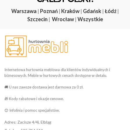
Warszawa
|
Poznań
|
Kraków
|
Gdańsk
|
Łódź
|
Szczecin
|
Wrocław
|
Wszystkie
Internetowa hurtownia meblowa dla klientów indywidualnych i
biznesowych. Meble w hurtowych cenach dostępne w detalu.
🚚 U nas zawsze dostawa jest darmowa za 0 zł.
🎁 Kody rabatowe i okazje cenowe.
😊 Infolinia i pomoc specjalistów.
Adres: Zacisze 4/4i, Elbląg