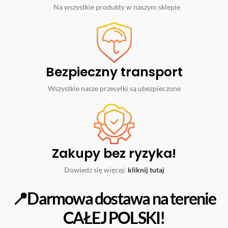
Na wszystkie produkty w naszym sklepie
Bezpieczny transport
Wszystkie nasze przesyłki są ubezpieczone
Zakupy bez ryzyka!
Dowiedz się więcej:
kliknij tutaj
📍Darmowa dostawa na terenie
CAŁEJ POLSKI!