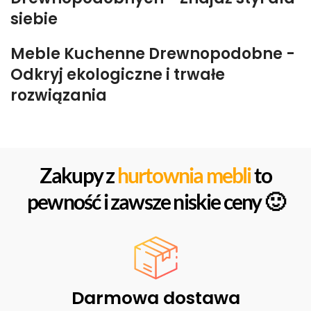
siebie
Meble Kuchenne Drewnopodobne -
Odkryj ekologiczne i trwałe
rozwiązania
Zakupy z
hurtownia mebli
to
pewność i zawsze niskie ceny 🙂
Darmowa dostawa