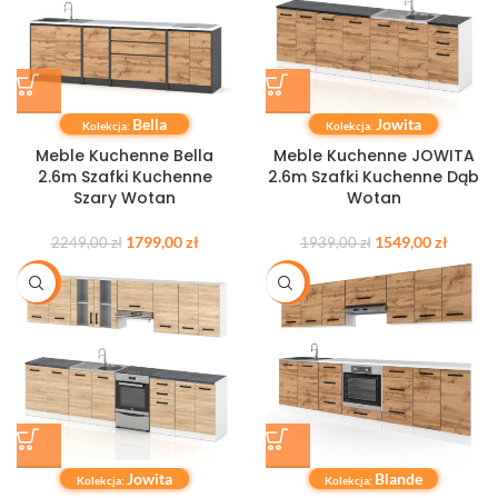
Bella
Jowita
Kolekcja:
Kolekcja:
Meble Kuchenne Bella
Meble Kuchenne JOWITA
2.6m Szafki Kuchenne
2.6m Szafki Kuchenne Dąb
Szary Wotan
Wotan
1799,00
zł
1549,00
zł
2249,00
zł
1939,00
zł
-20%
-20%
Jowita
Blande
Kolekcja:
Kolekcja: