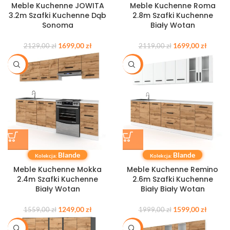
Meble Kuchenne JOWITA
Meble Kuchenne Roma
3.2m Szafki Kuchenne Dąb
2.8m Szafki Kuchenne
Sonoma
Biały Wotan
1699,00
zł
1699,00
zł
2129,00
zł
2119,00
zł
-20%
-20%
Blande
Blande
Kolekcja:
Kolekcja:
Meble Kuchenne Mokka
Meble Kuchenne Remino
2.4m Szafki Kuchenne
2.6m Szafki Kuchenne
Biały Wotan
Biały Biały Wotan
1249,00
zł
1599,00
zł
1559,00
zł
1999,00
zł
-20%
-20%