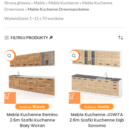
Strona główna
»
Meble
»
Meble Kuchenne
»
Meble Kuchenne
Drewniane
»
Meble Kuchenne Drewnopodobne
Wyświetlanie 1–12 z 70 wyników
FILTRUJ PRODUKTY 🔎
-20%
-20%
Blande
Jowita
Kolekcja:
Kolekcja:
Meble Kuchenne Remino
Meble Kuchenne JOWITA
2.6m Szafki Kuchenne
2.6m Szafki Kuchenne Dąb
Biały Wotan
Sonoma