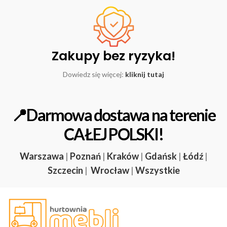
Zakupy bez ryzyka!
Dowiedz się więcej:
kliknij tutaj
📍Darmowa dostawa na terenie
CAŁEJ POLSKI!
Warszawa
|
Poznań
|
Kraków
|
Gdańsk
|
Łódź
|
Szczecin
|
Wrocław
|
Wszystkie