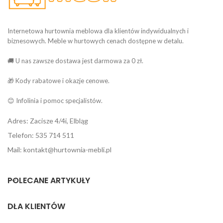
Internetowa hurtownia meblowa dla klientów indywidualnych i
biznesowych. Meble w hurtowych cenach dostępne w detalu.
🚚 U nas zawsze dostawa jest darmowa za 0 zł.
🎁 Kody rabatowe i okazje cenowe.
😊 Infolinia i pomoc specjalistów.
Adres: Zacisze 4/4i, Elbląg
Telefon: 535 714 511
Mail: kontakt@hurtownia-mebli.pl
POLECANE ARTYKUŁY
DLA KLIENTÓW