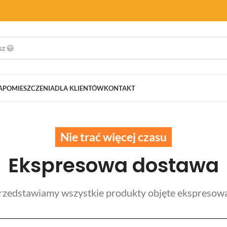
A
POMIESZCZENIA
DLA KLIENTÓW
KONTAKT
Nie trać więcej czasu
Ekspresowa dostawa
przedstawiamy wszystkie produkty objęte ekspresow