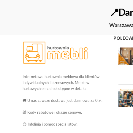
📍Dar
Warszaw
POLECA
Internetowa hurtownia meblowa dla klientów
indywidualnych i biznesowych. Meble w
hurtowych cenach dostępne w detalu.
🚚 U nas zawsze dostawa jest darmowa za 0 zł.
🎁 Kody rabatowe i okazje cenowe.
😊 Infolinia i pomoc specjalistów.