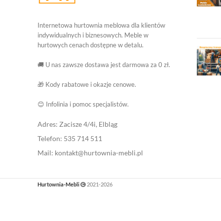
Internetowa hurtownia meblowa dla klientów
indywidualnych i biznesowych. Meble w
hurtowych cenach dostępne w detalu.
🚚 U nas zawsze dostawa jest darmowa za 0 zł.
🎁 Kody rabatowe i okazje cenowe.
😊 Infolinia i pomoc specjalistów.
Adres: Zacisze 4/4i, Elbląg
Telefon: 535 714 511
Mail: kontakt@hurtownia-mebli.pl
Hurtownia-Mebli
2021-2026