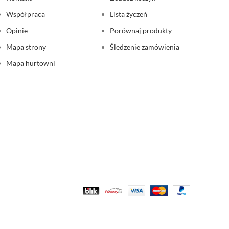
Współpraca
Lista życzeń
Opinie
Porównaj produkty
Mapa strony
Śledzenie zamówienia
Mapa hurtowni