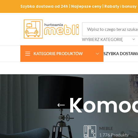
Szybka dostawa od 24h | Najlepsze ceny | Rabaty i bonusy
WYBIERZ KATEGORIĘ
KATEGORIE PRODUKTÓW
SZYBKA DOSTAW
Komoda
MEBLE
1 776 Produkty