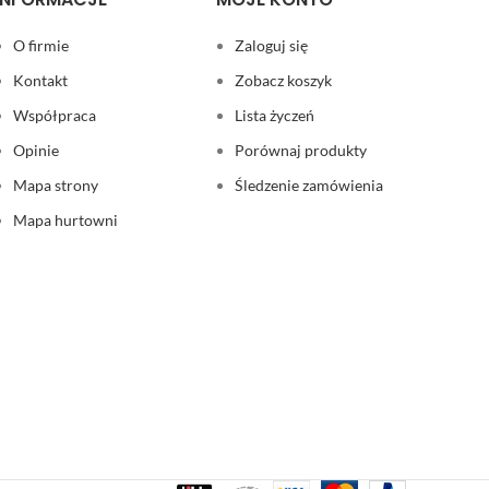
O firmie
Zaloguj się
Kontakt
Zobacz koszyk
Współpraca
Lista życzeń
Opinie
Porównaj produkty
Mapa strony
Śledzenie zamówienia
Mapa hurtowni