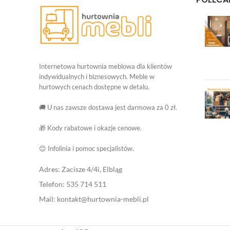
Internetowa hurtownia meblowa dla klientów
indywidualnych i biznesowych. Meble w
hurtowych cenach dostępne w detalu.
🚚 U nas zawsze dostawa jest darmowa za 0 zł.
🎁 Kody rabatowe i okazje cenowe.
😊 Infolinia i pomoc specjalistów.
Adres: Zacisze 4/4i, Elbląg
Telefon: 535 714 511
Mail: kontakt@hurtownia-mebli.pl