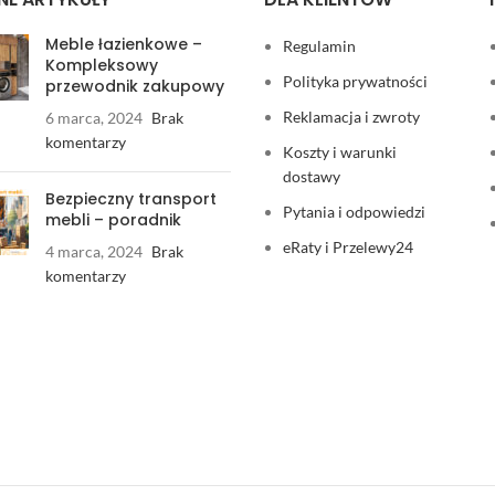
Meble łazienkowe –
Regulamin
Kompleksowy
Polityka prywatności
przewodnik zakupowy
Reklamacja i zwroty
6 marca, 2024
Brak
komentarzy
Koszty i warunki
dostawy
Bezpieczny transport
Pytania i odpowiedzi
mebli – poradnik
eRaty i Przelewy24
4 marca, 2024
Brak
komentarzy