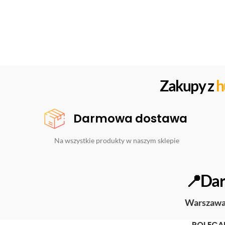
Zakupy z
h
Darmowa dostawa
Na wszystkie produkty w naszym sklepie
📍Dar
Warszaw
POLECA