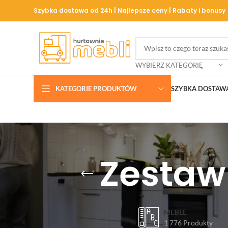
Szybka dostawa od 24h | Najlepsze ceny | Rabaty i bonusy
WYBIERZ KATEGORIĘ
KATEGORIE PRODUKTÓW
SZYBKA DOSTAW
Zestaw
MEBLE
1 776 Produkty