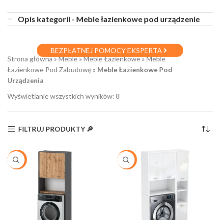
Opis kategorii - Meble łazienkowe pod urządzenie
BEZPŁATNEJ POMOCY EKSPERTA
Strona główna
»
Meble
»
Meble Łazienkowe
»
Meble
Łazienkowe Pod Zabudowę
»
Meble Łazienkowe Pod
Urządzenia
Wyświetlanie wszystkich wyników: 8
FILTRUJ PRODUKTY 🔎
-23%
-13%