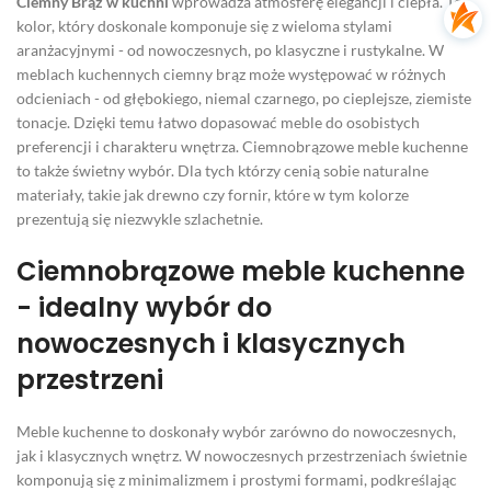
Ciemny Brąz w kuchni
wprowadza atmosferę elegancji i ciepła. To
kolor, który doskonale komponuje się z wieloma stylami
aranżacyjnymi - od nowoczesnych, po klasyczne i rustykalne. W
meblach kuchennych ciemny brąz może występować w różnych
odcieniach - od głębokiego, niemal czarnego, po cieplejsze, ziemiste
tonacje. Dzięki temu łatwo dopasować meble do osobistych
preferencji i charakteru wnętrza. Ciemnobrązowe meble kuchenne
to także świetny wybór. Dla tych którzy cenią sobie naturalne
materiały, takie jak drewno czy fornir, które w tym kolorze
prezentują się niezwykle szlachetnie.
Ciemnobrązowe meble kuchenne
- idealny wybór do
nowoczesnych i klasycznych
przestrzeni
Meble kuchenne to doskonały wybór zarówno do nowoczesnych,
jak i klasycznych wnętrz. W nowoczesnych przestrzeniach świetnie
komponują się z minimalizmem i prostymi formami, podkreślając