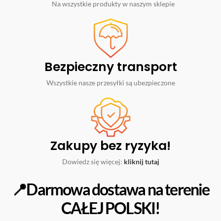
Na wszystkie produkty w naszym sklepie
Bezpieczny transport
Wszystkie nasze przesyłki są ubezpieczone
Zakupy bez ryzyka!
Dowiedz się więcej:
kliknij tutaj
📍Darmowa dostawa na terenie
CAŁEJ POLSKI!