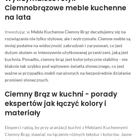
Ciemnobrązowe meble kuchenne
na lata
Inwestując w
Meble Kuchenne Ciemny Brąz
decydujemy się na
rozwiązanie nie tylko stylowe, ale i wytrzymałe. Ciemne meble są
mniej podatne na widoczność zabrudzeń i zarysowań, co jest
dużym atutem w intensywnie użytkowanej przestrzeni, jaką jest
kuchnia. Ponadto, ciemny brąz jest kolorystycznie stabilny - nie
blaknie tak szybko pod wpływem światła słonecznego, co jest
ważne w przypadku mebli narażonych na bezpośrednie działanie
promieni słonecznych.
Ciemny Brąz w kuchni - porady
ekspertów jak łączyć kolory i
materiały
Eksperci radzą, by przy aranżacji kuchni z Meblami Kuchennymi
Ciemny Brąz, stawiać na łączenie różnych tekstur i kolorów. Jasne