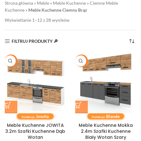
Strona główna
»
Meble
»
Meble Kuchenne
»
Ciemne Meble
Kuchenne
»
Meble Kuchenne Ciemny Brąz
Wyświetlanie 1–12 z 28 wyników
FILTRUJ PRODUKTY 🔎
-20%
-20%
Jowita
Blande
Kolekcja:
Kolekcja:
Meble Kuchenne JOWITA
Meble Kuchenne Mokka
3.2m Szafki Kuchenne Dąb
2.4m Szafki Kuchenne
Wotan
Biały Wotan Szary