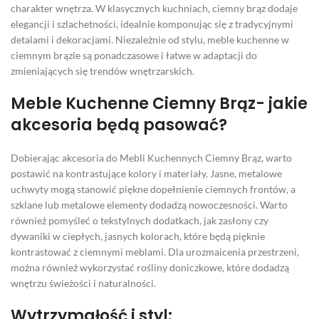
charakter wnętrza. W klasycznych kuchniach, ciemny brąz dodaje
elegancji i szlachetności, idealnie komponując się z tradycyjnymi
detalami i dekoracjami. Niezależnie od stylu, meble kuchenne w
ciemnym brązie są ponadczasowe i łatwe w adaptacji do
zmieniających się trendów wnętrzarskich.
Meble Kuchenne Ciemny Brąz
- jakie
akcesoria będą pasować?
Dobierając akcesoria do Mebli Kuchennych Ciemny Brąz, warto
postawić na kontrastujące kolory i materiały. Jasne, metalowe
uchwyty mogą stanowić piękne dopełnienie ciemnych frontów, a
szklane lub metalowe elementy dodadzą nowoczesności. Warto
również pomyśleć o tekstylnych dodatkach, jak zasłony czy
dywaniki w ciepłych, jasnych kolorach, które będą pięknie
kontrastować z ciemnymi meblami. Dla urozmaicenia przestrzeni,
można również wykorzystać rośliny doniczkowe, które dodadzą
wnętrzu świeżości i naturalności.
Wytrzymałość i styl: