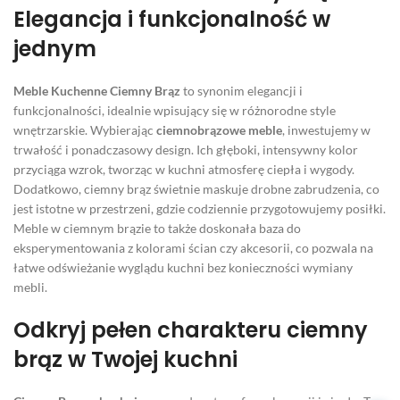
Elegancja i funkcjonalność w
jednym
Meble Kuchenne Ciemny Brąz
to synonim elegancji i
funkcjonalności, idealnie wpisujący się w różnorodne style
wnętrzarskie. Wybierając
ciemnobrązowe meble
, inwestujemy w
trwałość i ponadczasowy design. Ich głęboki, intensywny kolor
przyciąga wzrok, tworząc w kuchni atmosferę ciepła i wygody.
Dodatkowo, ciemny brąz świetnie maskuje drobne zabrudzenia, co
jest istotne w przestrzeni, gdzie codziennie przygotowujemy posiłki.
Meble w ciemnym brązie to także doskonała baza do
eksperymentowania z kolorami ścian czy akcesorii, co pozwala na
łatwe odświeżanie wyglądu kuchni bez konieczności wymiany
mebli.
Odkryj pełen charakteru ciemny
brąz w Twojej kuchni