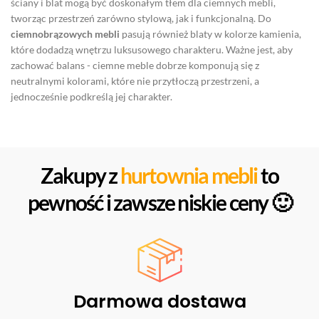
ściany i blat mogą być doskonałym tłem dla ciemnych mebli,
tworząc przestrzeń zarówno stylową, jak i funkcjonalną. Do
ciemnobrązowych mebli
pasują również blaty w kolorze kamienia,
które dodadzą wnętrzu luksusowego charakteru. Ważne jest, aby
zachować balans - ciemne meble dobrze komponują się z
neutralnymi kolorami, które nie przytłoczą przestrzeni, a
jednocześnie podkreślą jej charakter.
Zakupy z
hurtownia mebli
to
pewność i zawsze niskie ceny 🙂
Darmowa dostawa