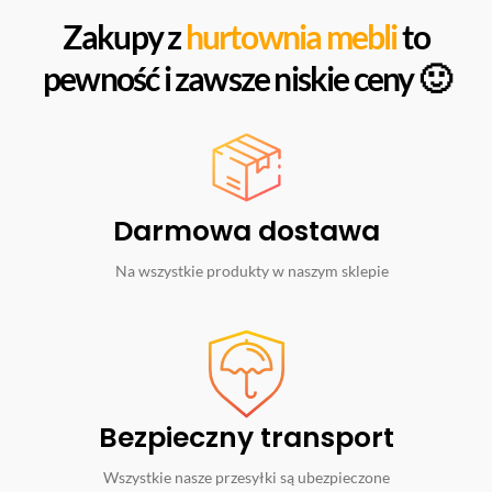
Zakupy z
hurtownia mebli
to
pewność i zawsze niskie ceny 🙂
Darmowa dostawa
Na wszystkie produkty w naszym sklepie
Bezpieczny transport
Wszystkie nasze przesyłki są ubezpieczone