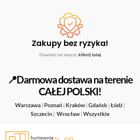
Zakupy bez ryzyka!
Dowiedz się więcej:
kliknij tutaj
📍Darmowa dostawa na terenie
CAŁEJ POLSKI!
Warszawa
|
Poznań
|
Kraków
|
Gdańsk
|
Łódź
|
Szczecin
|
Wrocław
|
Wszystkie