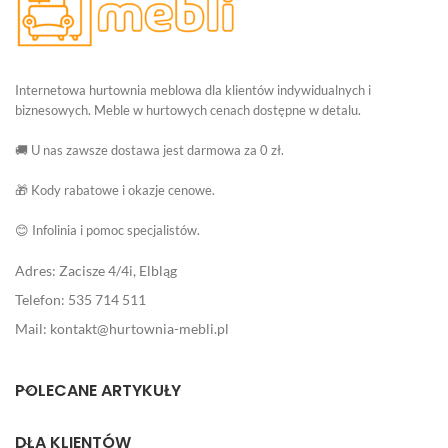
Internetowa hurtownia meblowa dla klientów indywidualnych i
biznesowych. Meble w hurtowych cenach dostępne w detalu.
🚚 U nas zawsze dostawa jest darmowa za 0 zł.
🎁 Kody rabatowe i okazje cenowe.
😊 Infolinia i pomoc specjalistów.
Adres: Zacisze 4/4i, Elbląg
Telefon: 535 714 511
Mail: kontakt@hurtownia-mebli.pl
POLECANE ARTYKUŁY
DLA KLIENTÓW