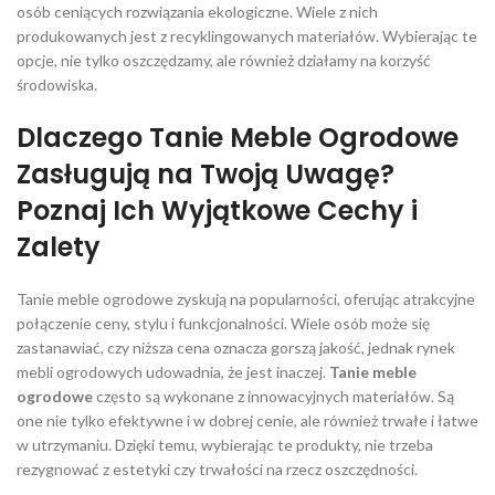
osób ceniących rozwiązania ekologiczne. Wiele z nich
produkowanych jest z recyklingowanych materiałów. Wybierając te
opcje, nie tylko oszczędzamy, ale również działamy na korzyść
środowiska.
Dlaczego Tanie Meble Ogrodowe
Zasługują na Twoją Uwagę?
Poznaj Ich Wyjątkowe Cechy i
Zalety
Tanie meble ogrodowe zyskują na popularności, oferując atrakcyjne
połączenie ceny, stylu i funkcjonalności. Wiele osób może się
zastanawiać, czy niższa cena oznacza gorszą jakość, jednak rynek
mebli ogrodowych udowadnia, że jest inaczej.
Tanie meble
ogrodowe
często są wykonane z innowacyjnych materiałów. Są
one nie tylko efektywne i w dobrej cenie, ale również trwałe i łatwe
w utrzymaniu. Dzięki temu, wybierając te produkty, nie trzeba
rezygnować z estetyki czy trwałości na rzecz oszczędności.