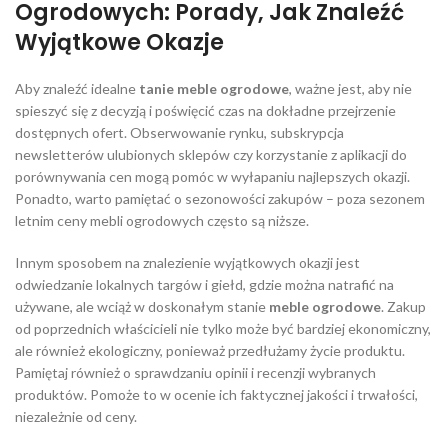
Ogrodowych: Porady, Jak Znaleźć
Wyjątkowe Okazje
Aby znaleźć idealne
tanie meble ogrodowe
, ważne jest, aby nie
spieszyć się z decyzją i poświęcić czas na dokładne przejrzenie
dostępnych ofert. Obserwowanie rynku, subskrypcja
newsletterów ulubionych sklepów czy korzystanie z aplikacji do
porównywania cen mogą pomóc w wyłapaniu najlepszych okazji.
Ponadto, warto pamiętać o sezonowości zakupów – poza sezonem
letnim ceny mebli ogrodowych często są niższe.
Innym sposobem na znalezienie wyjątkowych okazji jest
odwiedzanie lokalnych targów i giełd, gdzie można natrafić na
używane, ale wciąż w doskonałym stanie
meble ogrodowe
. Zakup
od poprzednich właścicieli nie tylko może być bardziej ekonomiczny,
ale również ekologiczny, ponieważ przedłużamy życie produktu.
Pamiętaj również o sprawdzaniu opinii i recenzji wybranych
produktów. Pomoże to w ocenie ich faktycznej jakości i trwałości,
niezależnie od ceny.