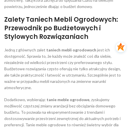
atmosferę. Taką która zachęca do spędzania czasu na świeżym
powietrzu, jednocześnie dbając o budżet domowy.
Zalety Taniech Mebli Ogrodowych:
Przewodnik po Budżetowych i
Stylowych Rozwiązaniach
Jedną z głównych zalet
taniech mebli ogrodowych
jest ich
dostępność. Sprawia to, że każdy może znaleźć coś dla siebie,
niezależnie od wielkości przestrzeni czy preferowanego stylu.
Budżetowe rozwiązania często oferują nie tylko atrakcyjny design,
ale także praktyczność i łatwość w utrzymaniu. Szczególnie jest to
ważne w przypadku mebli narażonych na zmienne warunki
atmosferyczne.
Dodatkowo, wybierając
tanie meble ogrodowe
, zyskujemy
możliwość częstszej zmiany aranżacji bez obciążania domowego
budżetu. To pozwala na eksperymentowanie z trendami i
dostosowywanie przestrzeni zewnętrznej do aktualnych potrzeb i
preferencji. Tanie meble ogrodowe to również świetny wybór dla