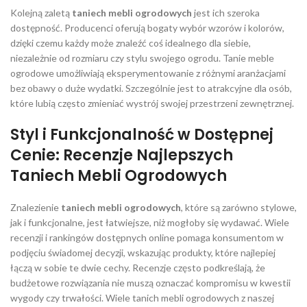
Kolejną zaletą
taniech mebli ogrodowych
jest ich szeroka
dostępność. Producenci oferują bogaty wybór wzorów i kolorów,
dzięki czemu każdy może znaleźć coś idealnego dla siebie,
niezależnie od rozmiaru czy stylu swojego ogrodu. Tanie meble
ogrodowe umożliwiają eksperymentowanie z różnymi aranżacjami
bez obawy o duże wydatki. Szczególnie jest to atrakcyjne dla osób,
które lubią często zmieniać wystrój swojej przestrzeni zewnętrznej.
Styl i Funkcjonalność w Dostępnej
Cenie: Recenzje Najlepszych
Taniech Mebli Ogrodowych
Znalezienie
taniech mebli ogrodowych
, które są zarówno stylowe,
jak i funkcjonalne, jest łatwiejsze, niż mogłoby się wydawać. Wiele
recenzji i rankingów dostępnych online pomaga konsumentom w
podjęciu świadomej decyzji, wskazując produkty, które najlepiej
łączą w sobie te dwie cechy. Recenzje często podkreślają, że
budżetowe rozwiązania nie muszą oznaczać kompromisu w kwestii
wygody czy trwałości. Wiele tanich mebli ogrodowych z naszej