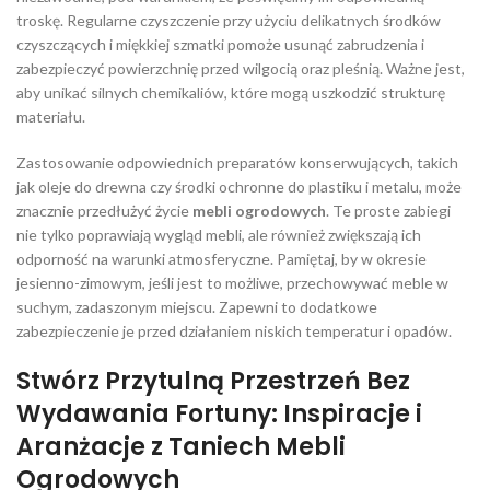
troskę. Regularne czyszczenie przy użyciu delikatnych środków
czyszczących i miękkiej szmatki pomoże usunąć zabrudzenia i
zabezpieczyć powierzchnię przed wilgocią oraz pleśnią. Ważne jest,
aby unikać silnych chemikaliów, które mogą uszkodzić strukturę
materiału.
Zastosowanie odpowiednich preparatów konserwujących, takich
jak oleje do drewna czy środki ochronne do plastiku i metalu, może
znacznie przedłużyć życie
mebli ogrodowych
. Te proste zabiegi
nie tylko poprawiają wygląd mebli, ale również zwiększają ich
odporność na warunki atmosferyczne. Pamiętaj, by w okresie
jesienno-zimowym, jeśli jest to możliwe, przechowywać meble w
suchym, zadaszonym miejscu. Zapewni to dodatkowe
zabezpieczenie je przed działaniem niskich temperatur i opadów.
Stwórz Przytulną Przestrzeń Bez
Wydawania Fortuny: Inspiracje i
Aranżacje z Taniech Mebli
Ogrodowych