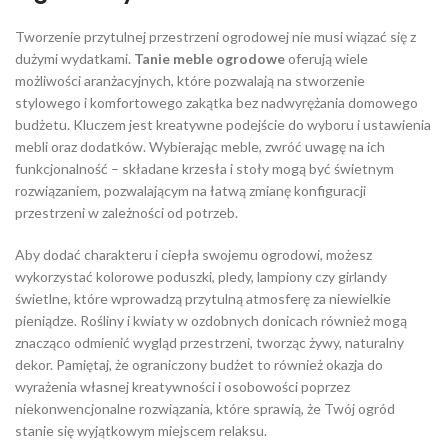
Tworzenie przytulnej przestrzeni ogrodowej nie musi wiązać się z
dużymi wydatkami.
Tanie meble ogrodowe
oferują wiele
możliwości aranżacyjnych, które pozwalają na stworzenie
stylowego i komfortowego zakątka bez nadwyrężania domowego
budżetu. Kluczem jest kreatywne podejście do wyboru i ustawienia
mebli oraz dodatków. Wybierając meble, zwróć uwagę na ich
funkcjonalność – składane krzesła i stoły mogą być świetnym
rozwiązaniem, pozwalającym na łatwą zmianę konfiguracji
przestrzeni w zależności od potrzeb.
Aby dodać charakteru i ciepła swojemu ogrodowi, możesz
wykorzystać kolorowe poduszki, pledy, lampiony czy girlandy
świetlne, które wprowadzą przytulną atmosferę za niewielkie
pieniądze. Rośliny i kwiaty w ozdobnych donicach również mogą
znacząco odmienić wygląd przestrzeni, tworząc żywy, naturalny
dekor. Pamiętaj, że ograniczony budżet to również okazja do
wyrażenia własnej kreatywności i osobowości poprzez
niekonwencjonalne rozwiązania, które sprawią, że Twój ogród
stanie się wyjątkowym miejscem relaksu.