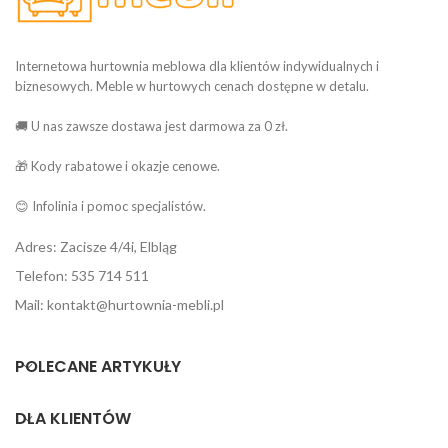
Internetowa hurtownia meblowa dla klientów indywidualnych i
biznesowych. Meble w hurtowych cenach dostępne w detalu.
🚚 U nas zawsze dostawa jest darmowa za 0 zł.
🎁 Kody rabatowe i okazje cenowe.
😊 Infolinia i pomoc specjalistów.
Adres: Zacisze 4/4i, Elbląg
Telefon: 535 714 511
Mail: kontakt@hurtownia-mebli.pl
POLECANE ARTYKUŁY
DLA KLIENTÓW