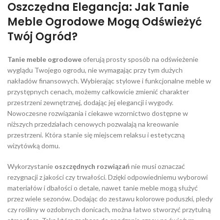
Oszczędna Elegancja: Jak Tanie
Meble Ogrodowe Mogą Odświeżyć
Twój Ogród?
Tanie meble ogrodowe
oferują prosty sposób na odświeżenie
wyglądu Twojego ogrodu, nie wymagając przy tym dużych
nakładów finansowych. Wybierając stylowe i funkcjonalne meble w
przystępnych cenach, możemy całkowicie zmienić charakter
przestrzeni zewnętrznej, dodając jej elegancji i wygody.
Nowoczesne rozwiązania i ciekawe wzornictwo dostępne w
niższych przedziałach cenowych pozwalają na kreowanie
przestrzeni. Która stanie się miejscem relaksu i estetyczną
wizytówką domu.
Wykorzystanie
oszczędnych rozwiązań
nie musi oznaczać
rezygnacji z jakości czy trwałości. Dzięki odpowiedniemu wyborowi
materiałów i dbałości o detale, nawet tanie meble mogą służyć
przez wiele sezonów. Dodając do zestawu kolorowe poduszki, pledy
czy rośliny w ozdobnych donicach, można łatwo stworzyć przytulną