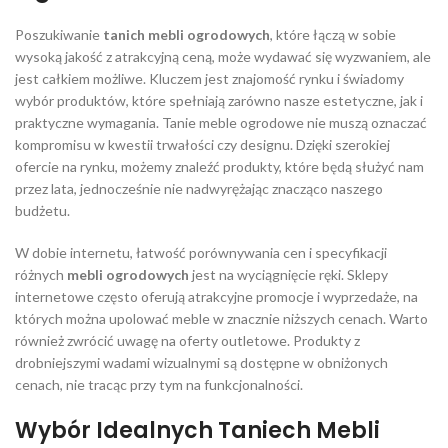
Poszukiwanie
tanich mebli ogrodowych
, które łączą w sobie
wysoką jakość z atrakcyjną ceną, może wydawać się wyzwaniem, ale
jest całkiem możliwe. Kluczem jest znajomość rynku i świadomy
wybór produktów, które spełniają zarówno nasze estetyczne, jak i
praktyczne wymagania. Tanie meble ogrodowe nie muszą oznaczać
kompromisu w kwestii trwałości czy designu. Dzięki szerokiej
ofercie na rynku, możemy znaleźć produkty, które będą służyć nam
przez lata, jednocześnie nie nadwyrężając znacząco naszego
budżetu.
W dobie internetu, łatwość porównywania cen i specyfikacji
różnych
mebli ogrodowych
jest na wyciągnięcie ręki. Sklepy
internetowe często oferują atrakcyjne promocje i wyprzedaże, na
których można upolować meble w znacznie niższych cenach. Warto
również zwrócić uwagę na oferty outletowe. Produkty z
drobniejszymi wadami wizualnymi są dostępne w obniżonych
cenach, nie tracąc przy tym na funkcjonalności.
Wybór Idealnych Taniech Mebli