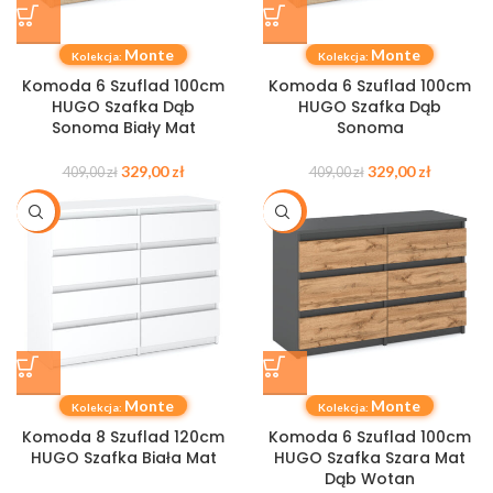
Monte
Monte
Kolekcja:
Kolekcja:
Komoda 6 Szuflad 100cm
Komoda 6 Szuflad 100cm
HUGO Szafka Dąb
HUGO Szafka Dąb
Sonoma Biały Mat
Sonoma
329,00
zł
329,00
zł
409,00
zł
409,00
zł
-20%
-21%
Monte
Monte
Kolekcja:
Kolekcja:
Komoda 8 Szuflad 120cm
Komoda 6 Szuflad 100cm
HUGO Szafka Biała Mat
HUGO Szafka Szara Mat
Dąb Wotan