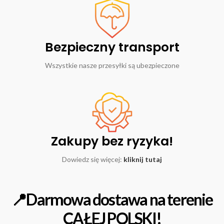
Bezpieczny transport
Wszystkie nasze przesyłki są ubezpieczone
Zakupy bez ryzyka!
Dowiedz się więcej:
kliknij tutaj
📍Darmowa dostawa na terenie
CAŁEJ POLSKI!