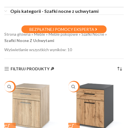
Opis kategorii - Szafki nocne z uchwytami
BEZPŁATNEJ POMOCY EKSPERTA
Strona główna
»
Meble
»
Meble pokojowe
»
Szafki Nocne
»
Szafki Nocne Z Uchwytami
Wyświetlanie wszystkich wyników: 10
FILTRUJ PRODUKTY 🔎
-21%
-20%