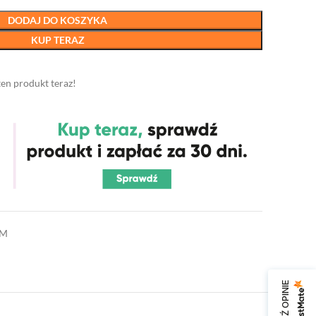
DODAJ DO KOSZYKA
KUP TERAZ
ten produkt teraz!
BM