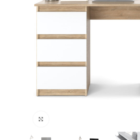
Kliknij, aby powiększyć