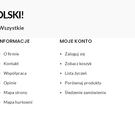
OLSKI!
Wszystkie
INFORMACJE
MOJE KONTO
O firmie
Zaloguj się
Kontakt
Zobacz koszyk
Współpraca
Lista życzeń
Opinie
Porównaj produkty
Mapa strony
Śledzenie zamówienia
Mapa hurtowni