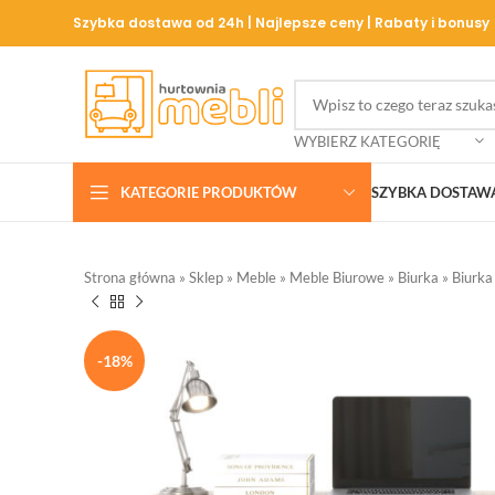
Szybka dostawa od 24h | Najlepsze ceny | Rabaty i bonusy
WYBIERZ KATEGORIĘ
KATEGORIE PRODUKTÓW
SZYBKA DOSTAW
Strona główna
»
Sklep
»
Meble
»
Meble Biurowe
»
Biurka
»
Biurka
-18%