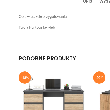
OPIS
WYSY
Opis w trakcie przygotowania
Twoja Hurtownia-Mebli.
PODOBNE PRODUKTY
-18%
-20%