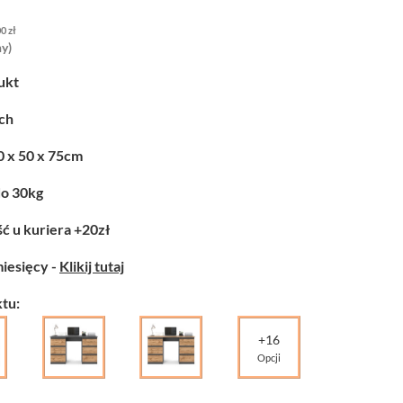
00
zł
y)
ukt
ych
0 x 50 x 75cm
do 30kg
ć u kuriera +20zł
miesięcy -
Klikij tutaj
tu:
+16
Opcji