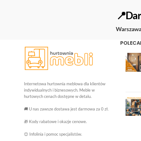
📍Dar
Warszaw
POLECA
Internetowa hurtownia meblowa dla klientów
indywidualnych i biznesowych. Meble w
hurtowych cenach dostępne w detalu.
🚚 U nas zawsze dostawa jest darmowa za 0 zł.
🎁 Kody rabatowe i okazje cenowe.
😊 Infolinia i pomoc specjalistów.