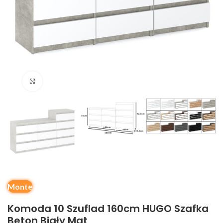
Kliknij, aby powiększyć
Monte
Komoda 10 Szuflad 160cm HUGO Szafka
Beton Biały Mat