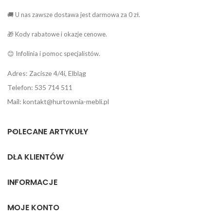
🚚 U nas zawsze dostawa jest darmowa za 0 zł.
🎁 Kody rabatowe i okazje cenowe.
😊 Infolinia i pomoc specjalistów.
Adres: Zacisze 4/4i, Elbląg
Telefon: 535 714 511
Mail: kontakt@hurtownia-mebli.pl
POLECANE ARTYKUŁY
DLA KLIENTÓW
INFORMACJE
MOJE KONTO