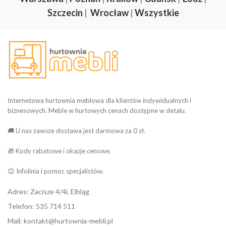
Szczecin
|
Wrocław
|
Wszystkie
Internetowa hurtownia meblowa dla klientów indywidualnych i
biznesowych. Meble w hurtowych cenach dostępne w detalu.
🚚 U nas zawsze dostawa jest darmowa za 0 zł.
🎁 Kody rabatowe i okazje cenowe.
😊 Infolinia i pomoc specjalistów.
Adres: Zacisze 4/4i, Elbląg
Telefon: 535 714 511
Mail: kontakt@hurtownia-mebli.pl