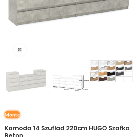
Kliknij, aby powiększyć
Monte
Komoda 14 Szuflad 220cm HUGO Szafka
Beton