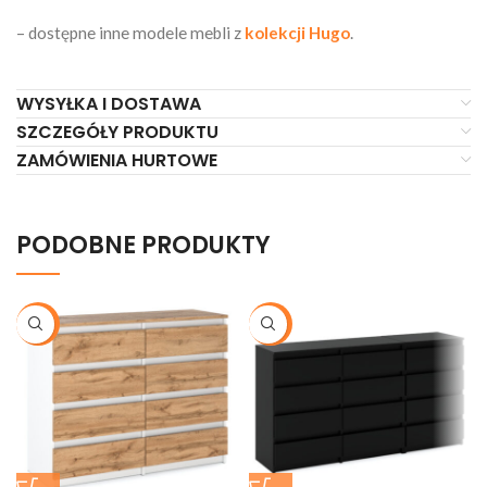
– dostępne inne modele mebli z
kolekcji Hugo
.
WYSYŁKA I DOSTAWA
SZCZEGÓŁY PRODUKTU
ZAMÓWIENIA HURTOWE
PODOBNE PRODUKTY
-20%
-17%