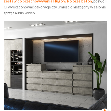
zestaw do przechowywania Hugo w kolorze beton
, pozwoli
Ci wyeksponować dekoracje czy umieścić niezbędny w salonie
sprzęt audio wideo.