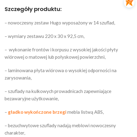
Szczegóły produktu:
– nowoczesny zestaw Hugo wyposażony w 14 szuflad,
– wymiary zestawu 220 x 30 x 92,5 cm,
–
wykonanie frontów i korpusu z wysokiej jakości płyty
wiórowej o matowej lub połyskowej powierzchni,
– laminowana płyta wiórowa o wysokiej odporności na
zarysowania,
– szuflady na kulkowych prowadnicach zapewniające
bezawaryjne użytkowanie,
–
gładko wykończone brzegi
mebla listwą ABS,
– bezuchwytowe szuflady nadają meblowi nowoczesny
charakter,