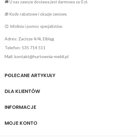
🚚 U nas zawsze dostawa jest darmowa za 0 zł.
🎁 Kody rabatowe i okazje cenowe.
😊 Infolinia i pomoc specjalistów.
Adres: Zacisze 4/4i, Elbląg
Telefon: 535 714 511
Mail: kontakt@hurtownia-mebli.pl
POLECANE ARTYKUŁY
DLA KLIENTÓW
INFORMACJE
MOJE KONTO