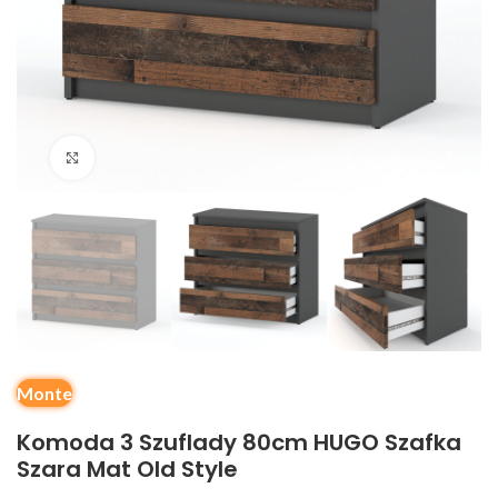
Kliknij, aby powiększyć
Monte
Komoda 3 Szuflady 80cm HUGO Szafka
Szara Mat Old Style