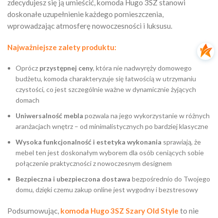
zdecydujesz się ją umieścić, komoda Hugo 3SZ stanowi
doskonałe uzupełnienie każdego pomieszczenia,
wprowadzając atmosferę nowoczesności i luksusu.
Najważniejsze zalety produktu:
Oprócz
przystępnej ceny
, która nie nadwyręży domowego
budżetu, komoda charakteryzuje się łatwością w utrzymaniu
czystości, co jest szczególnie ważne w dynamicznie żyjących
domach
Uniwersalność mebla
pozwala na jego wykorzystanie w różnych
aranżacjach wnętrz – od minimalistycznych po bardziej klasyczne
Wysoka funkcjonalność i estetyka wykonania
sprawiają, że
mebel ten jest doskonałym wyborem dla osób ceniących sobie
połączenie praktyczności z nowoczesnym designem
Bezpieczna i ubezpieczona dostawa
bezpośrednio do Twojego
domu, dzięki czemu zakup online jest wygodny i bezstresowy
Podsumowując,
komoda Hugo 3SZ Szary Old Style
to nie