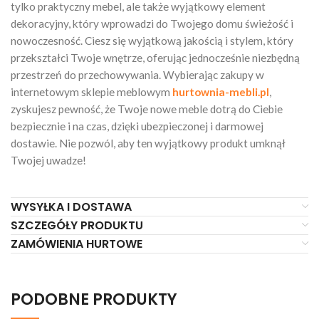
tylko praktyczny mebel, ale także wyjątkowy element
dekoracyjny, który wprowadzi do Twojego domu świeżość i
nowoczesność. Ciesz się wyjątkową jakością i stylem, który
przekształci Twoje wnętrze, oferując jednocześnie niezbędną
przestrzeń do przechowywania. Wybierając zakupy w
internetowym sklepie meblowym
hurtownia-mebli.pl
,
zyskujesz pewność, że Twoje nowe meble dotrą do Ciebie
bezpiecznie i na czas, dzięki ubezpieczonej i darmowej
dostawie. Nie pozwól, aby ten wyjątkowy produkt umknął
Twojej uwadze!
WYSYŁKA I DOSTAWA
SZCZEGÓŁY PRODUKTU
ZAMÓWIENIA HURTOWE
PODOBNE PRODUKTY