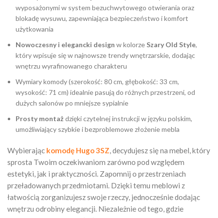
wyposażonymi w system bezuchwytowego otwierania oraz
blokadę wysuwu, zapewniająca bezpieczeństwo i komfort
użytkowania
Nowoczesny i elegancki design
w kolorze
Szary Old Style
,
który wpisuje się w najnowsze trendy wnętrzarskie, dodając
wnętrzu wyrafinowanego charakteru
Wymiary komody (szerokość: 80 cm, głębokość: 33 cm,
wysokość: 71 cm) idealnie pasują do różnych przestrzeni, od
dużych salonów po mniejsze sypialnie
Prosty montaż
dzięki czytelnej instrukcji w języku polskim,
umożliwiający szybkie i bezproblemowe złożenie mebla
Wybierając
komodę Hugo 3SZ
, decydujesz się na mebel, który
sprosta Twoim oczekiwaniom zarówno pod względem
estetyki, jak i praktyczności. Zapomnij o przestrzeniach
przeładowanych przedmiotami. Dzięki temu meblowi z
łatwością zorganizujesz swoje rzeczy, jednocześnie dodając
wnętrzu odrobiny elegancji. Niezależnie od tego, gdzie