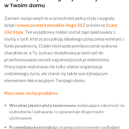
w Twoim domu
Zamień swoje wnętrze w przestrzeń pełną stylu i wygody
dzięki
nowoczesnej komodzie Hugo 3SZ
w kolorze
Szary
Old Style
. Ten wyjątkowy mebel został zaprojektowany z
myślą o tych, którzy poszukują idealnego połączenia estetyki z
funkcjonalnością. Dzięki niej każde pomieszczenie zyska na
charakterze, a Ty zyskasz dodatkową przestrzeń do
przechowywania swoich najcenniejszych przedmiotów.
Precyzyjnie wykonana, nie tylko ułatwi organizację
codziennego życia, ale stanie się także wyróżniającym
elementem dekoracyjnym Twojego domu.
Kluczowe cechy produktu:
Wysokiej jakości płyta laminowana
zwiększająca odporność na
uszkodzenia i zadrapania, co gwarantuje długotrwałe
użytkowanie
Przemyślana konstrukcja
z trzema przestronnymi szufladami