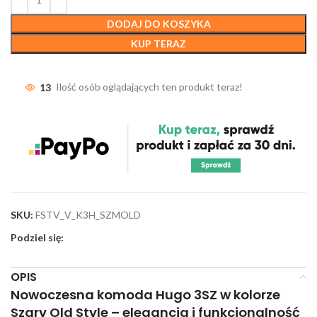
DODAJ DO KOSZYKA
KUP TERAZ
13
Ilość osób oglądających ten produkt teraz!
SKU:
FSTV_V_K3H_SZMOLD
Podziel się:
OPIS
Nowoczesna komoda Hugo 3SZ
w kolorze
Szary Old Style
– elegancja i funkcjonalność