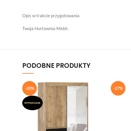
Opis w trakcie przygotowania
Twoja Hurtownia-Mebli.
PODOBNE PRODUKTY
-20%
-27%
WYPRZEDANE