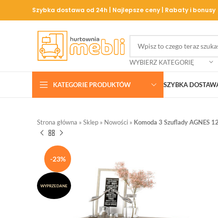
Szybka dostawa od 24h | Najlepsze ceny | Rabaty i bonusy
WYBIERZ KATEGORIĘ
KATEGORIE PRODUKTÓW
SZYBKA DOSTAW
Strona główna
»
Sklep
»
Nowości
»
Komoda 3 Szuflady AGNES 12
-23%
WYPRZEDANE