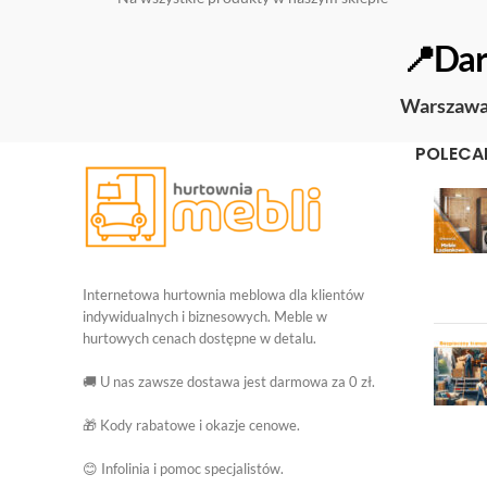
📍Dar
Warszaw
POLECA
Internetowa hurtownia meblowa dla klientów
indywidualnych i biznesowych. Meble w
hurtowych cenach dostępne w detalu.
🚚 U nas zawsze dostawa jest darmowa za 0 zł.
🎁 Kody rabatowe i okazje cenowe.
😊 Infolinia i pomoc specjalistów.