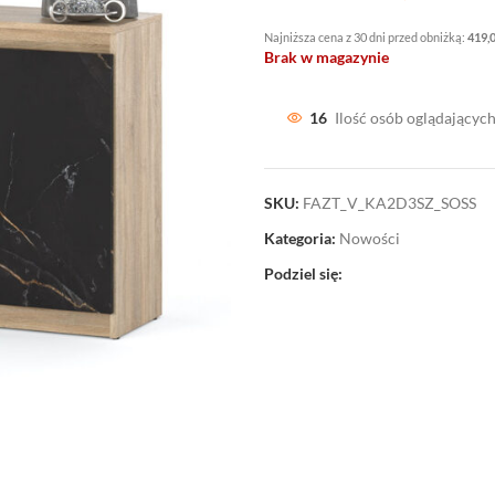
Najniższa cena z 30 dni przed obniżką:
419,
Brak w magazynie
16
Ilość osób oglądających
SKU:
FAZT_V_KA2D3SZ_SOSS
Kategoria:
Nowości
Podziel się: