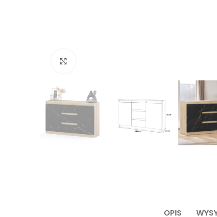
Kliknij, aby powiększyć
OPIS
WYSY