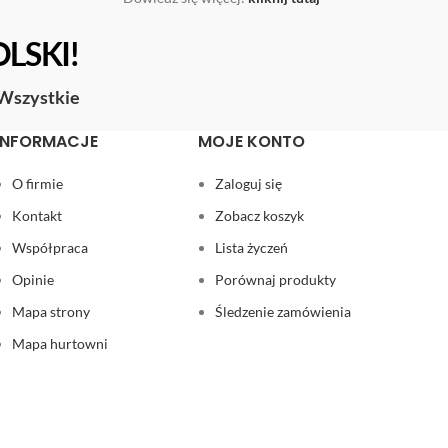
OLSKI!
Wszystkie
INFORMACJE
MOJE KONTO
O firmie
Zaloguj się
Kontakt
Zobacz koszyk
Współpraca
Lista życzeń
Opinie
Porównaj produkty
Mapa strony
Śledzenie zamówienia
Mapa hurtowni