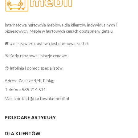
Internetowa hurtownia meblowa dla klientów indywidualnych i
biznesowych. Meble w hurtowych cenach dostępne w detalu.
🚚 U nas zawsze dostawa jest darmowa za 0 zł.
🎁 Kody rabatowe i okazje cenowe.
😊 Infolinia i pomoc specjalistów.
Adres: Zacisze 4/4i, Elbląg
Telefon: 535 714 511
Mail: kontakt@hurtownia-mebli.pl
POLECANE ARTYKUŁY
DLA KLIENTÓW