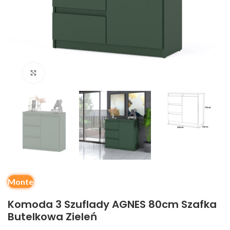
Kliknij, aby powiększyć
Monte
Komoda 3 Szuflady AGNES 80cm Szafka
Butelkowa Zieleń