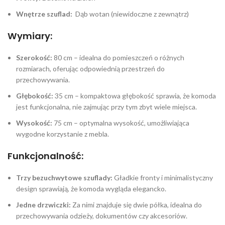
Wnętrze szuflad:
Dąb wotan (niewidoczne z zewnątrz)
Wymiary:
Szerokość:
80 cm – idealna do pomieszczeń o różnych
rozmiarach, oferując odpowiednią przestrzeń do
przechowywania.
Głębokość:
35 cm – kompaktowa głębokość sprawia, że komoda
jest funkcjonalna, nie zajmując przy tym zbyt wiele miejsca.
Wysokość:
75 cm – optymalna wysokość, umożliwiająca
wygodne korzystanie z mebla.
Funkcjonalność:
Trzy bezuchwytowe szuflady:
Gładkie fronty i minimalistyczny
design sprawiają, że komoda wygląda elegancko.
Jedne drzwiczki:
Za nimi znajduje się dwie półka, idealna do
przechowywania odzieży, dokumentów czy akcesoriów.