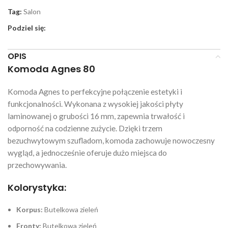
Tag:
Salon
Podziel się:
OPIS
Komoda Agnes 80
Komoda Agnes to perfekcyjne połączenie estetyki i
funkcjonalności. Wykonana z wysokiej jakości płyty
laminowanej o grubości 16 mm, zapewnia trwałość i
odporność na codzienne zużycie. Dzięki trzem
bezuchwytowym szufladom, komoda zachowuje nowoczesny
wygląd, a jednocześnie oferuje dużo miejsca do
przechowywania.
Kolorystyka:
Korpus:
Butelkowa zieleń
Fronty:
Butelkowa zieleń