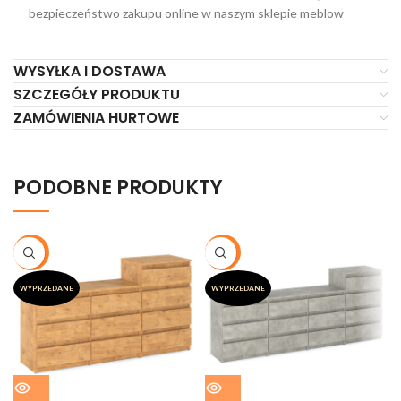
bezpieczeństwo zakupu online w naszym sklepie meblow
WYSYŁKA I DOSTAWA
SZCZEGÓŁY PRODUKTU
ZAMÓWIENIA HURTOWE
PODOBNE PRODUKTY
-19%
-20%
WYPRZEDANE
WYPRZEDANE