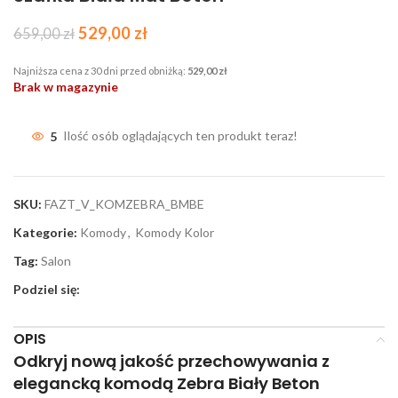
529,00
zł
659,00
zł
Najniższa cena z 30 dni przed obniżką:
529,00
zł
Brak w magazynie
5
Ilość osób oglądających ten produkt teraz!
SKU:
FAZT_V_KOMZEBRA_BMBE
Kategorie:
Komody
,
Komody Kolor
Tag:
Salon
Podziel się:
OPIS
Odkryj nową jakość przechowywania z
elegancką komodą
Zebra Biały Beton