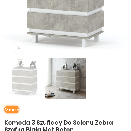
Kliknij, aby powiększyć
Monte
Komoda 3 Szuflady Do Salonu Zebra
Szafka Biała Mat Beton