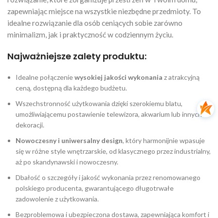
zapewniając miejsce na wszystkie niezbędne przedmioty. To
idealne rozwiązanie dla osób ceniących sobie zarówno
minimalizm, jak i praktyczność w codziennym życiu.
Najważniejsze zalety produktu:
Idealne połączenie
wysokiej jakości wykonania
z atrakcyjną
ceną, dostępną dla każdego budżetu.
Wszechstronność użytkowania dzięki szerokiemu blatu,
umożliwiającemu postawienie telewizora, akwarium lub innych
dekoracji.
Nowoczesny i uniwersalny design
, który harmonijnie wpasuje
się w różne style wnętrzarskie, od klasycznego przez industrialny,
aż po skandynawski i nowoczesny.
Dbałość o szczegóły i jakość wykonania przez renomowanego
polskiego producenta, gwarantującego długotrwałe
zadowolenie z użytkowania.
Bezproblemowa i ubezpieczona dostawa, zapewniająca komfort i