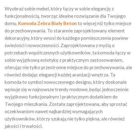
Wyobraź sobie mebel, który łączy w sobie elegancję z
funkcjonalnością, tworząc idealne rozwiązanie dla Twojego
domu.
Komoda Zebra Biały Beton
to więcej niż tylko miejsce
do przechowywania. To starannie zaprojektowany element
dekoracyjny, który wnosi do każdego pomieszczenia powiew
świeżości i nowoczesności. Zaprojektowana z myślą o
potrzebach współczesnych użytkowników, ta komoda łączy w
sobie wyjątkową estetykę z praktycznym zastosowaniem,
oferując nie tylko przestronne miejsce do przechowywania, ale
również dodając elegancji każdej aranżacji wnętrza. Ta
komoda to symbol nowoczesnego designu, który doskonale
wpisuje się w najnowsze trendy modowe, będąc jednocześnie
wyjątkowo funkcjonalnym i praktycznym dodatkiem do
Twojego mieszkania. Została zaprojektowana, aby sprostać
oczekiwaniom nawet najbardziej wymagających
użytkowników, którzy szukają nie tylko piękna, ale również
jakości i trwałości.