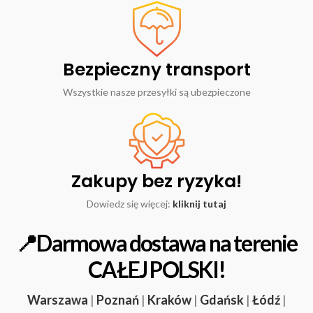
Bezpieczny transport
Wszystkie nasze przesyłki są ubezpieczone
Zakupy bez ryzyka!
Dowiedz się więcej:
kliknij tutaj
📍Darmowa dostawa na terenie
CAŁEJ POLSKI!
Warszawa
|
Poznań
|
Kraków
|
Gdańsk
|
Łódź
|