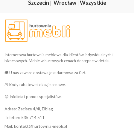
Szczecin
|
Wrocław
|
Wszystkie
Internetowa hurtownia meblowa dla klientów indywidualnych i
biznesowych. Meble w hurtowych cenach dostępne w detalu.
🚚 U nas zawsze dostawa jest darmowa za 0 zł.
🎁 Kody rabatowe i okazje cenowe.
😊 Infolinia i pomoc specjalistów.
Adres: Zacisze 4/4i, Elbląg
Telefon: 535 714 511
Mail: kontakt@hurtownia-mebli.pl