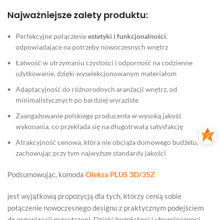
Najważniejsze zalety produktu:
Perfekcyjne połączenie
estetyki i funkcjonalności
,
odpowiadające na potrzeby nowoczesnych wnętrz
Łatwość w utrzymaniu czystości i odporność na codzienne
użytkowanie, dzięki wyselekcjonowanym materiałom
Adaptacyjność do różnorodnych aranżacji wnętrz, od
minimalistycznych po bardziej wyraziste
Zaangażowanie polskiego producenta w wysoką jakość
wykonania, co przekłada się na długotrwałą satysfakcję
Atrakcyjność cenowa, która nie obciąża domowego budżetu,
zachowując przy tym najwyższe standardy jakości
Podsumowując, komoda
Oleksa PLUS 3D/3SZ
jest wyjątkową propozycją dla tych, którzy cenią sobie
połączenie nowoczesnego designu z praktycznym podejściem
do organizacji przestrzeni. Dzięki bezpłatnej i ubezpieczonej