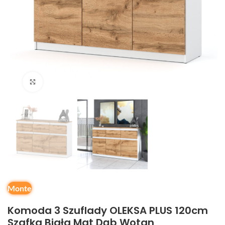
Kliknij, aby powiększyć
Monte
Komoda 3 Szuflady OLEKSA PLUS 120cm
Szafka Biała Mat Dąb Wotan