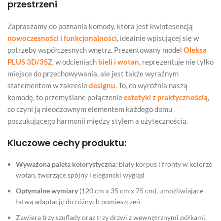
przestrzeni
Zapraszamy do poznania komody, która jest kwintesencją
nowoczesności i funkcjonalności
, idealnie wpisującej się w
potrzeby współczesnych wnętrz. Prezentowany model
Oleksa
PLUS 3D/3SZ
, w odcieniach
bieli i wotan
, reprezentuje nie tylko
miejsce do przechowywania, ale jest także wyraźnym
statementem w zakresie
designu
. To, co wyróżnia naszą
komodę, to przemyślane połączenie
estetyki z praktycznością
,
co czyni ją nieodzownym elementem każdego domu
poszukującego harmonii między stylem a użytecznością.
Kluczowe cechy produktu:
Wyważona paleta kolorystyczna
: biały korpus i fronty w kolorze
wotan, tworzące spójny i elegancki wygląd
Optymalne wymiary
(120 cm x 35 cm x 75 cm), umożliwiające
łatwą adaptację do różnych pomieszczeń
Zawiera trzy szuflady oraz trzy drzwi z wewnętrznymi półkami,