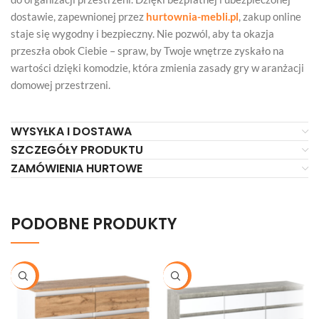
dostawie, zapewnionej przez
hurtownia-mebli.pl
, zakup online
staje się wygodny i bezpieczny. Nie pozwól, aby ta okazja
przeszła obok Ciebie – spraw, by Twoje wnętrze zyskało na
wartości dzięki komodzie, która zmienia zasady gry w aranżacji
domowej przestrzeni.
WYSYŁKA I DOSTAWA
SZCZEGÓŁY PRODUKTU
ZAMÓWIENIA HURTOWE
PODOBNE PRODUKTY
-21%
-20%