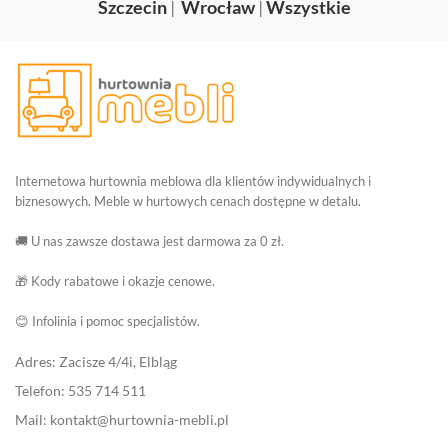
Szczecin
|
Wrocław
|
Wszystkie
Internetowa hurtownia meblowa dla klientów indywidualnych i
biznesowych. Meble w hurtowych cenach dostępne w detalu.
🚚 U nas zawsze dostawa jest darmowa za 0 zł.
🎁 Kody rabatowe i okazje cenowe.
😊 Infolinia i pomoc specjalistów.
Adres: Zacisze 4/4i, Elbląg
Telefon: 535 714 511
Mail: kontakt@hurtownia-mebli.pl