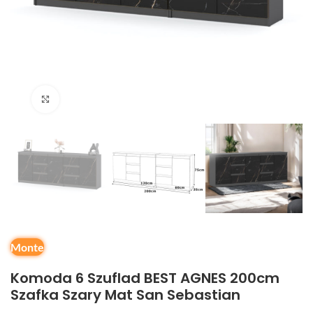
Kliknij, aby powiększyć
Monte
Komoda 6 Szuflad BEST AGNES 200cm
Szafka Szary Mat San Sebastian