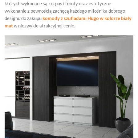
których wykonane są korpus i fronty oraz estetyczne
wykonanie z pewnością zachęcą każdego miłośnika dobrego
designu do zakupu
komody z szufladami Hugo w kolorze biały
mat
w niezwykle atrakcyjnej cenie.