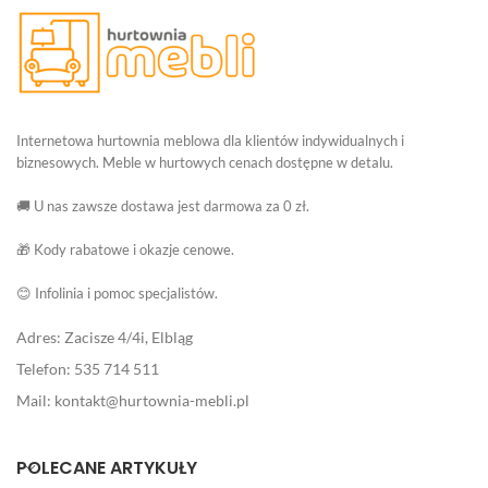
Internetowa hurtownia meblowa dla klientów indywidualnych i
biznesowych. Meble w hurtowych cenach dostępne w detalu.
🚚 U nas zawsze dostawa jest darmowa za 0 zł.
🎁 Kody rabatowe i okazje cenowe.
😊 Infolinia i pomoc specjalistów.
Adres: Zacisze 4/4i, Elbląg
Telefon: 535 714 511
Mail: kontakt@hurtownia-mebli.pl
POLECANE ARTYKUŁY