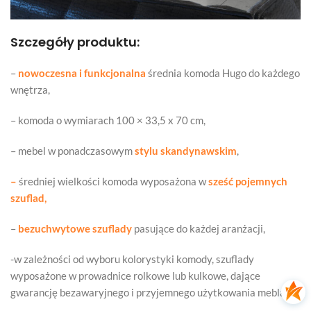
Szczegóły produktu:
–
nowoczesna i funkcjonalna
średnia komoda Hugo do każdego
wnętrza,
– komoda o wymiarach 100 × 33,5 x 70 cm,
– mebel w ponadczasowym
stylu skandynawskim
,
–
średniej wielkości komoda wyposażona w
sześć pojemnych
szuflad,
–
bezuchwytowe szuflady
pasujące do każdej aranżacji,
-w zależności od wyboru kolorystyki komody, szuflady
wyposażone w prowadnice rolkowe lub kulkowe, dające
gwarancję bezawaryjnego i przyjemnego użytkowania mebla,