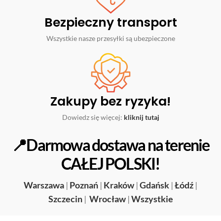
Bezpieczny transport
Wszystkie nasze przesyłki są ubezpieczone
Zakupy bez ryzyka!
Dowiedz się więcej:
kliknij tutaj
📍Darmowa dostawa na terenie
CAŁEJ POLSKI!
Warszawa
|
Poznań
|
Kraków
|
Gdańsk
|
Łódź
|
Szczecin
|
Wrocław
|
Wszystkie