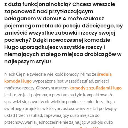
z dużą funkcjonalnością? Chcesz wreszcie
zapanować nad przytłaczającym
bałaganem w domu? A może szukasz
pojemnego mebla do pokoju dziecięcego, by
zmieścić wszystkie zabawki i rzeczy swojej
pociechy? Dzięki nowoczesnej komodzie
Hugo uporządkujesz wszystkie rzeczy i
niemających stałego miejsca drobiazgów w
najlepszym stylu!
Niech Cię nie zwiedzie wielkość komody. Mimo że
średnia
komoda Hugo
wyposażona jest w sześć szuflad, zmieści
mnóstwo rzeczy. Głównym atutem
komody z szufladami Hugo
jest to, że jest pojemna, a przy tym na tyle kompaktowa, że
sprawdzi się nawet w niewielkim pomieszczeniu. To zasługa
świetnego projektu, w którym zastosowany został podwójny
układ trzech szuflad, zapewniający dużo miejsca do
przechowywania, jednocześnie nie zajmując w pokoju dużo