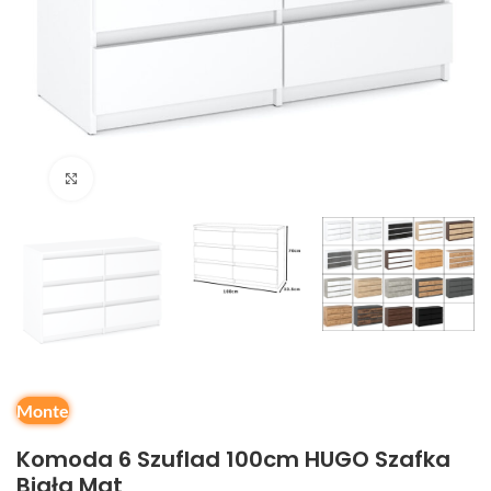
Kliknij, aby powiększyć
Monte
Komoda 6 Szuflad 100cm HUGO Szafka
Biała Mat