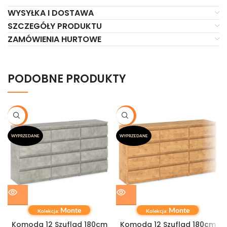
WYSYŁKA I DOSTAWA
SZCZEGÓŁY PRODUKTU
ZAMÓWIENIA HURTOWE
PODOBNE PRODUKTY
-20%
-20%
WYPRZEDANE
WYPRZEDANE
Monte
Monte
Kolekcja:
Kolekcja:
Komoda 12 Szuflad 180cm
Komoda 12 Szuflad 180cm