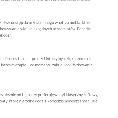
 łatwy dostęp do przestronnego wnętrza mebla, które
zechowywanie wielu niezbędnych przedmiotów. Ponadto,
ekoder.
Proces ten jest prosty i intuicyjny, dzięki czemu nie
 na każdym etapie – od momentu zakupu do użytkowania
ależnie od tego, czy preferujesz styl klasyczny, loftowy,
ty, które nie tylko dodają komodzie nowoczesności, ale