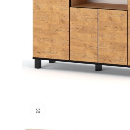
Kliknij, aby powiększyć