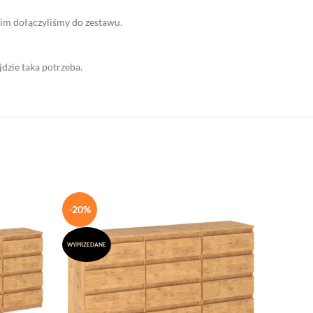
im dołączyliśmy do zestawu.
dzie taka potrzeba.
-20%
-20%
WYPRZEDANE