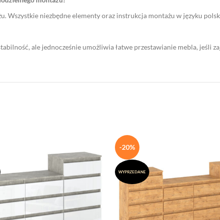
 Wszystkie niezbędne elementy oraz instrukcja montażu w języku polsk
bilność, ale jednocześnie umożliwia łatwe przestawianie mebla, jeśli zaj
-20%
WYPRZEDANE