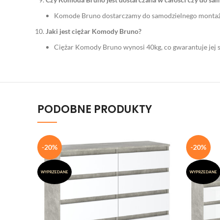
Komode Bruno dostarczamy do samodzielnego montażu.
Jaki jest ciężar Komody Bruno?
Ciężar Komody Bruno wynosi 40kg, co gwarantuje jej sta
PODOBNE PRODUKTY
-20%
-20%
WYPRZEDANE
WYPRZEDANE