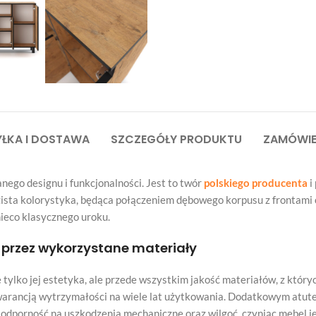
ŁKA I DOSTAWA
SZCZEGÓŁY PRODUKTU
ZAMÓWIE
ego designu i funkcjonalności. Jest to twór
polskiego producenta
i
razista kolorystyka, będąca połączeniem dębowego korpusu z frontami
ieco klasycznego uroku.
rzez wykorzystane materiały
ie tylko jej estetyka, ale przede wszystkim jakość materiałów, z któ
gwarancją wytrzymałości na wiele lat użytkowania. Dodatkowym atute
dporność na uszkodzenia mechaniczne oraz wilgoć, czyniąc mebel je