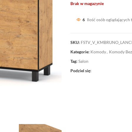
Brak w magazynie
6
Ilość osób oglądających 
SKU:
FSTV_V_KMBRUNO_LANC
Kategorie:
Komody
,
Komody Be
Tag:
Salon
Podziel się: