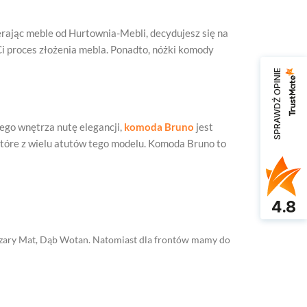
bierając meble od Hurtownia-Mebli, decydujesz się na
Ci proces złożenia mebla. Ponadto, nóżki komody
SPRAWDŹ OPINIE
ego wnętrza nutę elegancji,
komoda Bruno
jest
które z wielu atutów tego modelu. Komoda Bruno to
4.8
, Szary Mat, Dąb Wotan. Natomiast dla frontów mamy do