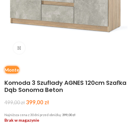
Kliknij, aby powiększyć
Monte
Komoda 3 Szuflady AGNES 120cm Szafka
Dąb Sonoma Beton
399,00
zł
499,00
zł
Najniższa cena z 30 dni przed obniżką:
399,00
zł
Brak w magazynie