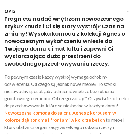
OPIS
Pragniesz nadać wnętrzom nowoczesnego
szyku? Znudził Ci się stary wystrój? Czas na
zmiany! Wysoka komoda z kolekcji Agnes o
nowoczesnym wykończeniu wniesie do
Twojego domu klimat loftu i zapewni Ci
wystarczająco dużo przestrzeni do
swobodnego przechowywania rzeczy.
Po pewnym czasie każdy wystrój wymaga odrobiny
odświeżenia. Od czego są jednak nowe meble? To szybki i
niezawodny sposób, aby odmienić wnętrze bez robienia
gruntownego remontu. Od czego zacząć? Oczywiście od mebli
do przechowywania, które są niezbędne w każdym domu!
Nowoczesna komoda do salonu Agnes z korpusem w
kolorze dąb sonoma i frontami w kolorze beton
to mebel,
który ułatwi Ci organizację wszelkiego rodzaju rzeczy i