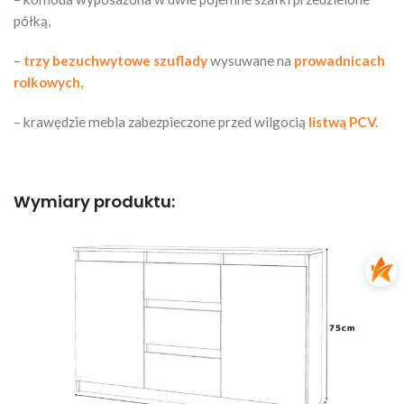
półką,
–
trzy bezuchwytowe szuflady
wysuwane na
prowadnicach
rolkowych,
– krawędzie mebla zabezpieczone przed wilgocią
listwą PCV.
Wymiary produktu: