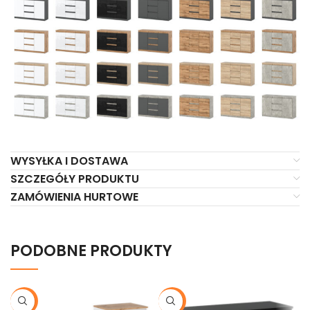
WYSYŁKA I DOSTAWA
SZCZEGÓŁY PRODUKTU
ZAMÓWIENIA HURTOWE
PODOBNE PRODUKTY
-19%
-21%