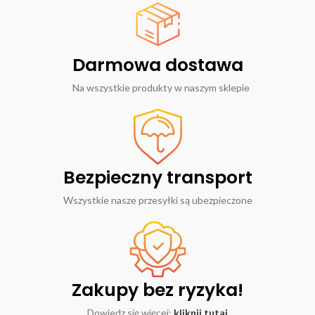
Darmowa dostawa
Na wszystkie produkty w naszym sklepie
Bezpieczny transport
Wszystkie nasze przesyłki są ubezpieczone
Zakupy bez ryzyka!
Dowiedz się więcej:
kliknij tutaj