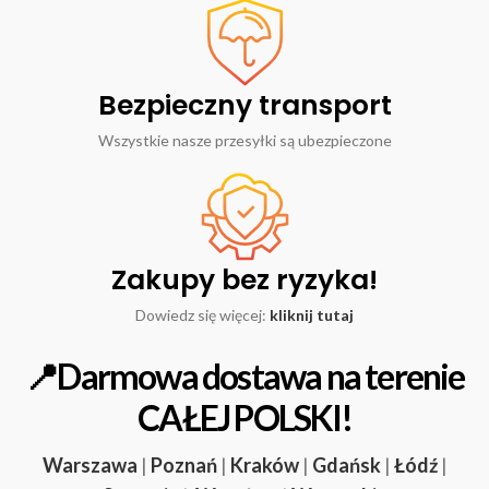
Bezpieczny transport
Wszystkie nasze przesyłki są ubezpieczone
Zakupy bez ryzyka!
Dowiedz się więcej:
kliknij tutaj
📍Darmowa dostawa na terenie
CAŁEJ POLSKI!
Warszawa
|
Poznań
|
Kraków
|
Gdańsk
|
Łódź
|