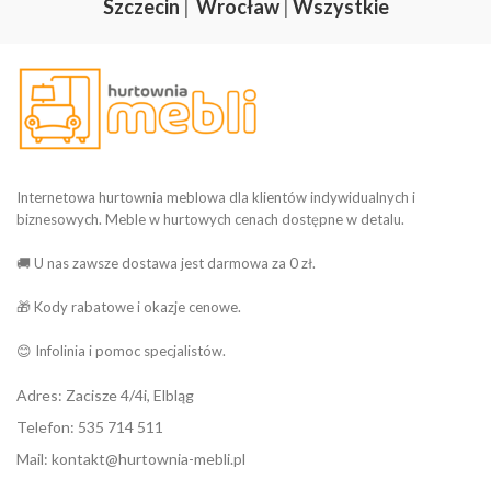
Szczecin
|
Wrocław
|
Wszystkie
Internetowa hurtownia meblowa dla klientów indywidualnych i
biznesowych. Meble w hurtowych cenach dostępne w detalu.
🚚 U nas zawsze dostawa jest darmowa za 0 zł.
🎁 Kody rabatowe i okazje cenowe.
😊 Infolinia i pomoc specjalistów.
Adres: Zacisze 4/4i, Elbląg
Telefon: 535 714 511
Mail: kontakt@hurtownia-mebli.pl