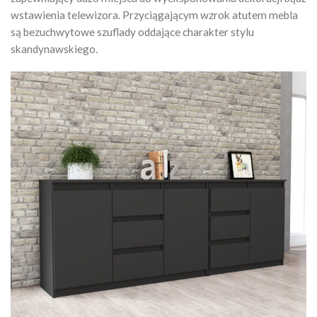
wstawienia telewizora. Przyciągającym wzrok atutem mebla
są bezuchwytowe szuflady oddające charakter stylu
skandynawskiego.