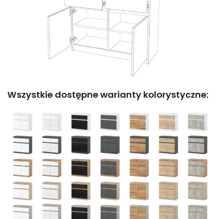
Wszystkie dostępne warianty kolorystyczne: