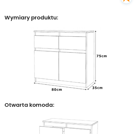
Wymiary produktu:
Otwarta komoda: