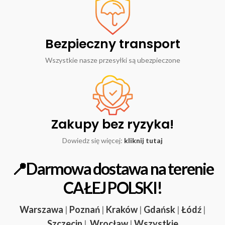
Bezpieczny transport
Wszystkie nasze przesyłki są ubezpieczone
Zakupy bez ryzyka!
Dowiedz się więcej:
kliknij tutaj
📍Darmowa dostawa na terenie
CAŁEJ POLSKI!
Warszawa
|
Poznań
|
Kraków
|
Gdańsk
|
Łódź
|
Szczecin
|
Wrocław
|
Wszystkie