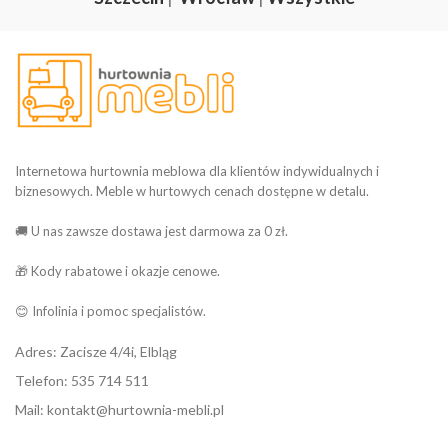
Internetowa hurtownia meblowa dla klientów indywidualnych i
biznesowych. Meble w hurtowych cenach dostępne w detalu.
🚚 U nas zawsze dostawa jest darmowa za 0 zł.
🎁 Kody rabatowe i okazje cenowe.
😊 Infolinia i pomoc specjalistów.
Adres: Zacisze 4/4i, Elbląg
Telefon: 535 714 511
Mail: kontakt@hurtownia-mebli.pl