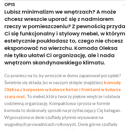
OPIS
Lubisz minimalizm we wnętrzach? A może
chcesz wreszcie uporać się z nadmiarem
rzeczy w pomieszczeniu? Z pewnością przyda
Ci się funkcjonalny i stylowy mebel, w którym
estetycznie poukładasz to, czego nie chcesz
eksponować na wierzchu. Komoda Oleksa
nie tylko ułatwi Ci organizację, ale i nada
wnętrzom skandynawskiego klimatu.
Co powiesz na to, by wreszcie w domu zapanował porządek?
Świetnie się składa, bo w naszym sklepie znajdziesz
komodę
Oleksa z korpusem w kolorze beton i frontami w kolorze
szary mat
. To mebel, który tworzy piękne wnętrze i ułatwia
codzienną organizację. Kompaktowa i prosta w formie
komoda to doskonały sposób na przytłaczający Cię bałagan.
Wyposażona w dwie szuflady płynnie wysuwane na
wygodnych prowadnicach rolkowych. Dwie górne szuflady