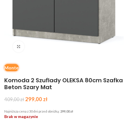
Kliknij, aby powiększyć
Monte
Komoda 2 Szuflady OLEKSA 80cm Szafka
Beton Szary Mat
299,00
zł
409,00
zł
Najniższa cena z 30 dni przed obniżką:
299,00
zł
Brak w magazynie