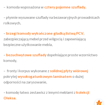
– komoda wyposażona w
cztery pojemne szuflady
,
– płynnie wysuwane szuflady na bezawaryjnych prowadnicach
rolkowych,
–
brzegi komody
wykończone gładką listwą PCV
,
zabezpieczającą mebel przed wilgocią i zapewniającą
bezpieczne użytkowanie mebla,
–
bezuchwytowe szuflady
dopełniające proste wzornictwo
komody,
– fronty i korpus wykonane z
solidnej płyty wiórowej
pokrytej
wysokogatunkowym laminatem
o dużej
odporności na zarysowanie,
– komodę łatwo zestawisz z innymi meblami z
kolekcji
Oleksa.