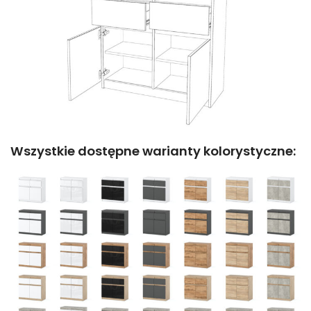
Wszystkie dostępne warianty kolorystyczne: