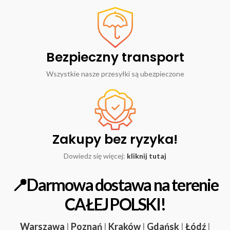
Bezpieczny transport
Wszystkie nasze przesyłki są ubezpieczone
Zakupy bez ryzyka!
Dowiedz się więcej:
kliknij tutaj
📍Darmowa dostawa na terenie
CAŁEJ POLSKI!
Warszawa
|
Poznań
|
Kraków
|
Gdańsk
|
Łódź
|