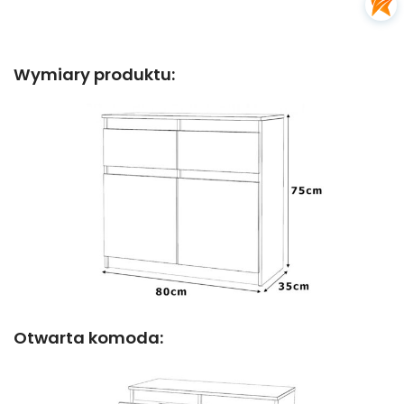
Wymiary produktu:
Otwarta komoda: