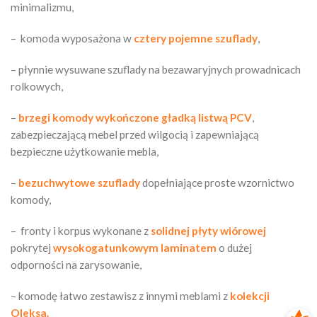
minimalizmu,
– komoda wyposażona w
cztery pojemne szuflady
,
– płynnie wysuwane szuflady na bezawaryjnych prowadnicach
rolkowych,
–
brzegi komody
wykończone gładką listwą PCV
,
zabezpieczającą mebel przed wilgocią i zapewniającą
bezpieczne użytkowanie mebla,
–
bezuchwytowe szuflady
dopełniające proste wzornictwo
komody,
– fronty i korpus wykonane z
solidnej płyty wiórowej
pokrytej
wysokogatunkowym laminatem
o dużej
odporności na zarysowanie,
– komodę łatwo zestawisz z innymi meblami z
kolekcji
Oleksa.