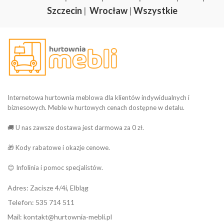
Szczecin
|
Wrocław
|
Wszystkie
Internetowa hurtownia meblowa dla klientów indywidualnych i
biznesowych. Meble w hurtowych cenach dostępne w detalu.
🚚 U nas zawsze dostawa jest darmowa za 0 zł.
🎁 Kody rabatowe i okazje cenowe.
😊 Infolinia i pomoc specjalistów.
Adres: Zacisze 4/4i, Elbląg
Telefon: 535 714 511
Mail: kontakt@hurtownia-mebli.pl