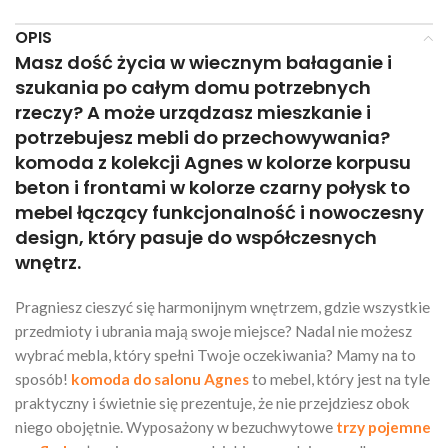
OPIS
Masz dość życia w wiecznym bałaganie i
szukania po całym domu potrzebnych
rzeczy? A może urządzasz mieszkanie i
potrzebujesz mebli do przechowywania?
komoda z kolekcji Agnes w kolorze korpusu
beton
i frontami w kolorze czarny połysk
to
mebel łączący funkcjonalność i nowoczesny
design, który pasuje do współczesnych
wnętrz.
Pragniesz cieszyć się harmonijnym wnętrzem, gdzie wszystkie
przedmioty i ubrania mają swoje miejsce? Nadal nie możesz
wybrać mebla, który spełni Twoje oczekiwania? Mamy na to
sposób!
komoda do salonu Agnes
to mebel, który jest na tyle
praktyczny i świetnie się prezentuje, że nie przejdziesz obok
niego obojętnie. Wyposażony w bezuchwytowe
trzy pojemne