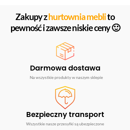
Zakupy z
hurtownia mebli
to
pewność i zawsze niskie ceny 🙂
Darmowa dostawa
Na wszystkie produkty w naszym sklepie
Bezpieczny transport
Wszystkie nasze przesyłki są ubezpieczone