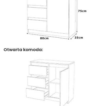
Otwarta komoda: