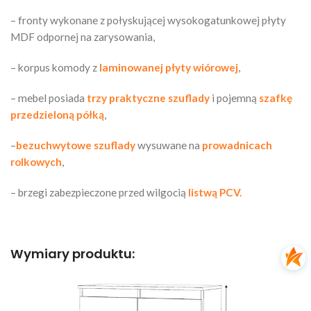
– fronty wykonane z połyskującej wysokogatunkowej płyty
MDF odpornej na zarysowania,
– korpus komody z
laminowanej płyty wiórowej
,
– mebel posiada
trzy praktyczne szuflady
i pojemną
szafkę
przedzieloną półką
,
–
bezuchwytowe szuflady
wysuwane na
prowadnicach
rolkowych
,
– brzegi zabezpieczone przed wilgocią
listwą PCV.
Wymiary produktu: