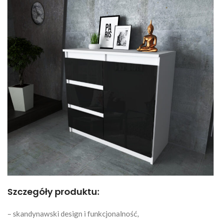
Szczegóły produktu:
– skandynawski design i funkcjonalność,