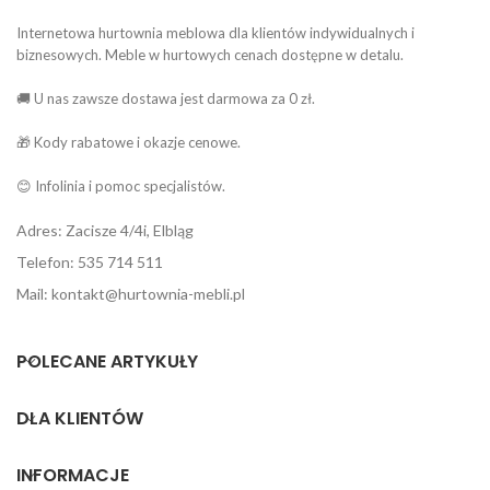
Internetowa hurtownia meblowa dla klientów indywidualnych i
biznesowych. Meble w hurtowych cenach dostępne w detalu.
🚚 U nas zawsze dostawa jest darmowa za 0 zł.
🎁 Kody rabatowe i okazje cenowe.
😊 Infolinia i pomoc specjalistów.
Adres: Zacisze 4/4i, Elbląg
Telefon: 535 714 511
Mail: kontakt@hurtownia-mebli.pl
POLECANE ARTYKUŁY
DLA KLIENTÓW
INFORMACJE