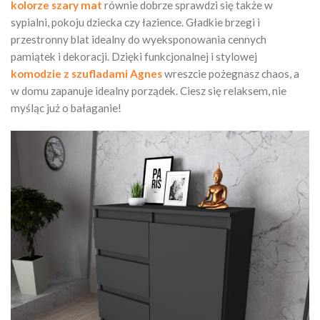
kolorze szary mat
równie dobrze sprawdzi się także w
sypialni, pokoju dziecka czy łazience. Gładkie brzegi i
przestronny blat idealny do wyeksponowania cennych
pamiątek i dekoracji. Dzięki funkcjonalnej i stylowej
komodzie z szufladami Agnes
wreszcie pożegnasz chaos, a
w domu zapanuje idealny porządek. Ciesz się relaksem, nie
myśląc już o bałaganie!