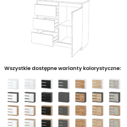
Wszystkie dostępne warianty kolorystyczne: