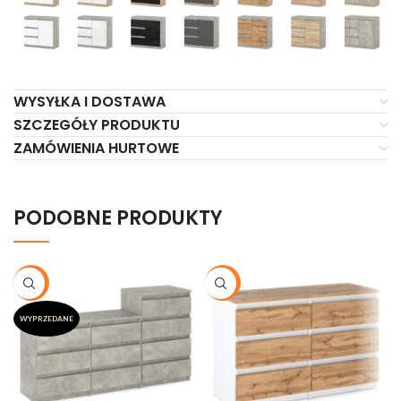
WYSYŁKA I DOSTAWA
SZCZEGÓŁY PRODUKTU
ZAMÓWIENIA HURTOWE
PODOBNE PRODUKTY
-19%
-21%
WYPRZEDANE