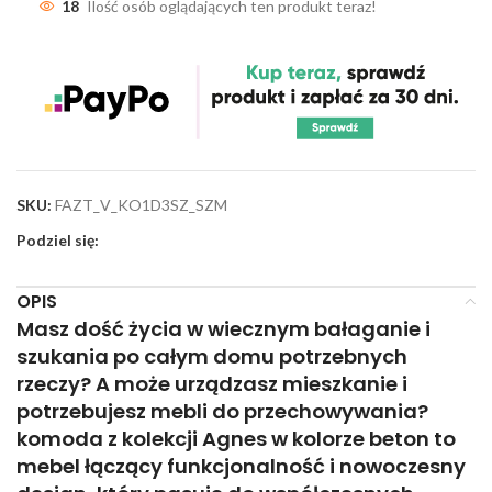
18
Ilość osób oglądających ten produkt teraz!
SKU:
FAZT_V_KO1D3SZ_SZM
Podziel się:
OPIS
Masz dość życia w wiecznym bałaganie i
szukania po całym domu potrzebnych
rzeczy? A może urządzasz mieszkanie i
potrzebujesz mebli do przechowywania?
komoda z kolekcji Agnes w kolorze beton to
mebel łączący funkcjonalność i nowoczesny