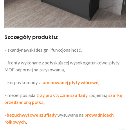
Szczegóły produktu:
– skandynawski design i funkcjonalność,
– fronty wykonane z połyskującej wysokogatunkowej płyty
MDF odpornej na zarysowania,
– korpus komody z
laminowanej płyty wiórowej
,
– mebel posiada
trzy praktyczne szuflady
i pojemną
szafkę
przedzieloną półką
,
–
bezuchwytowe szuflady
wysuwane na
prowadnicach
rolkowych
,