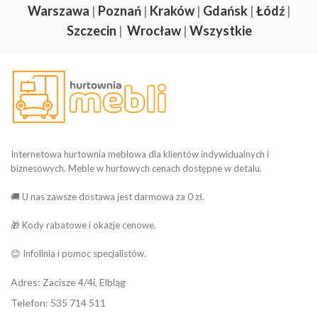
Warszawa
|
Poznań
|
Kraków
|
Gdańsk
|
Łódź
|
Szczecin
|
Wrocław
|
Wszystkie
Internetowa hurtownia meblowa dla klientów indywidualnych i
biznesowych. Meble w hurtowych cenach dostępne w detalu.
🚚 U nas zawsze dostawa jest darmowa za 0 zł.
🎁 Kody rabatowe i okazje cenowe.
😊 Infolinia i pomoc specjalistów.
Adres: Zacisze 4/4i, Elbląg
Telefon: 535 714 511