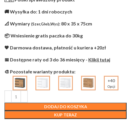
🚚 Wysyłka do: 1 dni roboczych
📐 Wymiary
: 80 x 35 x 75cm
(Szer,Głeb,Wys)
📦 Wniesienie gratis paczka do 30kg
🧡 Darmowa dostawa, płatność u kuriera +20zł
📅 Dostępne raty od 3 do 36 miesięcy -
Klikij tutaj
🎨 Pozostałe warianty produktu:
+40
Opcji
DODAJ DO KOSZYKA
KUP TERAZ