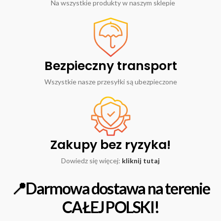
Na wszystkie produkty w naszym sklepie
Bezpieczny transport
Wszystkie nasze przesyłki są ubezpieczone
Zakupy bez ryzyka!
Dowiedz się więcej:
kliknij tutaj
📍Darmowa dostawa na terenie
CAŁEJ POLSKI!