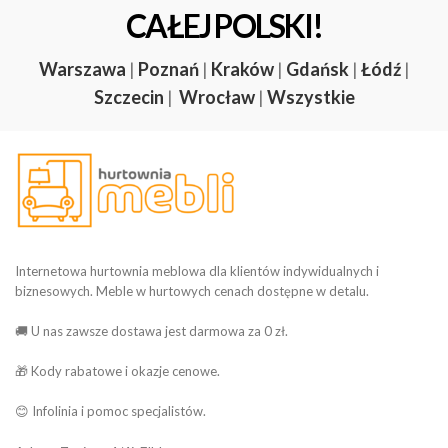
CAŁEJ POLSKI!
Warszawa
|
Poznań
|
Kraków
|
Gdańsk
|
Łódź
|
Szczecin
|
Wrocław
|
Wszystkie
Internetowa hurtownia meblowa dla klientów indywidualnych i
biznesowych. Meble w hurtowych cenach dostępne w detalu.
🚚 U nas zawsze dostawa jest darmowa za 0 zł.
🎁 Kody rabatowe i okazje cenowe.
😊 Infolinia i pomoc specjalistów.