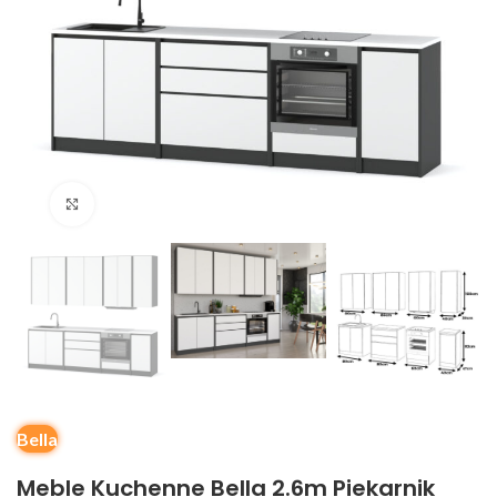
Kliknij, aby powiększyć
Bella
Meble Kuchenne Bella 2.6m Piekarnik