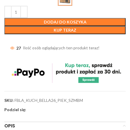
DODAJ DO KOSZYKA
KUP TERAZ
27
Ilość osób oglądających ten produkt teraz!
SKU:
FBLA_KUCH_BELLA26_PIEK_SZMBM
Podziel się:
OPIS