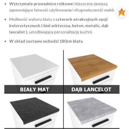
Wytrzymałe prowadnice rolkowe
i klasyczne zawiasy,
zapewniające łatwość użytkowania i długowieczność mebli.
Możliwość wyboru blatu z
czterech atrakcyjnych opcji
kolorystycznych ( biel arktyczna, beton, metalic, dąb
lancelot )
, umożliwiająca personalizację kuchni.
W skład zestawu wchodzi 180cm blatu