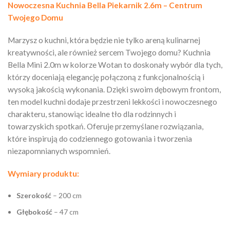
Nowoczesna Kuchnia Bella Piekarnik 2.6m – Centrum
Twojego Domu
Marzysz o kuchni, która będzie nie tylko areną kulinarnej
kreatywności, ale również sercem Twojego domu? Kuchnia
Bella Mini 2.0m w kolorze Wotan to doskonały wybór dla tych,
którzy doceniają elegancję połączoną z funkcjonalnością i
wysoką jakością wykonania. Dzięki swoim dębowym frontom,
ten model kuchni dodaje przestrzeni lekkości i nowoczesnego
charakteru, stanowiąc idealne tło dla rodzinnych i
towarzyskich spotkań. Oferuje przemyślane rozwiązania,
które inspirują do codziennego gotowania i tworzenia
niezapomnianych wspomnień.
Wymiary produktu:
Szerokość
– 200 cm
Głębokość
– 47 cm