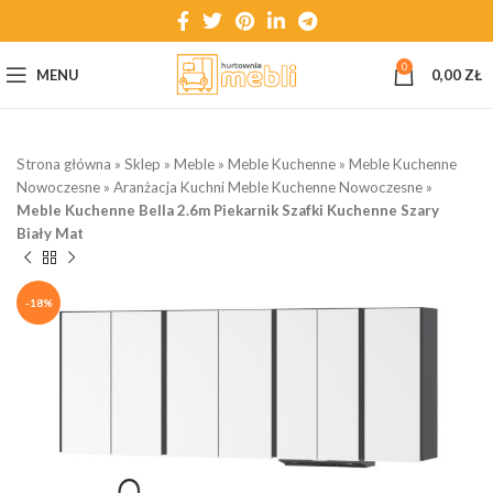
0
MENU
0,00
ZŁ
Strona główna
»
Sklep
»
Meble
»
Meble Kuchenne
»
Meble Kuchenne
Nowoczesne
»
Aranżacja Kuchni Meble Kuchenne Nowoczesne
»
Meble Kuchenne Bella 2.6m Piekarnik Szafki Kuchenne Szary
Biały Mat
-18%