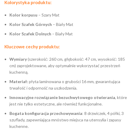
Kolorystyka produktu:
Kolor korpusu
– Szary Mat
Kolor Szafek Górnych
– Biały Mat
Kolor Szafek Dolnych
– Biały Mat
Kluczowe cechy produktu:
Wymiary
(szerokość: 260 cm, głębokość: 47 cm, wysokość: 185
cm) zaprojektowane, aby optymalnie wykorzystać przestrzeń
kuchenną.
Materiał:
płyta laminowana o grubości 16 mm, gwarantująca
trwałość i odporność na uszkodzenia.
Innowacyjne rozwiązanie bezuchwytowego otwierania
, które
jest nie tylko estetyczne, ale również funkcjonalne.
Bogata konfiguracja przechowywania
: 8 drzwiczek, 4 półki, 3
szuflady, zapewniająca mnóstwo miejsca na utensylia i zapasy
kuchenne.