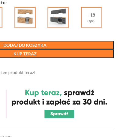
tu:
+18
Opcji
DODAJ DO KOSZYKA
KUP TERAZ
 ten produkt teraz!