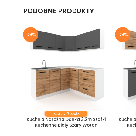
PODOBNE PRODUKTY
-24%
-24%
Blande
DODAJ DO KOSZYKA
DODAJ DO
Kolekcja:
Kuchnia Narożna Danka 3.2m Szafki
Kuchnia
Kuchenne Biały Szary Wotan
Kuc