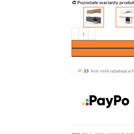
🎨 Pozostałe warianty produk
23
Ilość osób oglądających