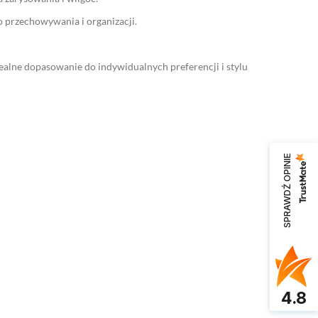
o przechowywania i organizacji.
dealne dopasowanie do indywidualnych preferencji i stylu
SPRAWDŹ OPINIE
4.8