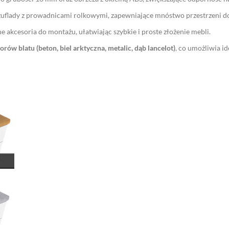
 szuflady z prowadnicami rolkowymi, zapewniające mnóstwo przestrzeni d
 akcesoria do montażu, ułatwiając szybkie i proste złożenie mebli.
orów blatu (beton, biel arktyczna, metalic, dąb lancelot)
, co umożliwia i