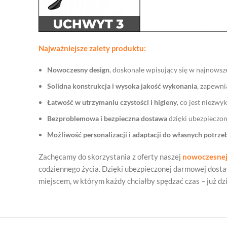
Najważniejsze zalety produktu:
Nowoczesny design
, doskonale wpisujący się w najnowsz
Solidna konstrukcja i wysoka jakość wykonania
, zapewni
Łatwość w utrzymaniu czystości i higieny
, co jest niezwy
Bezproblemowa i bezpieczna dostawa
dzięki ubezpieczo
Możliwość personalizacji i adaptacji do własnych potrze
Zachęcamy do skorzystania z oferty naszej
nowoczesne
codziennego życia. Dzięki ubezpieczonej darmowej dost
miejscem, w którym każdy chciałby spędzać czas – już dzi