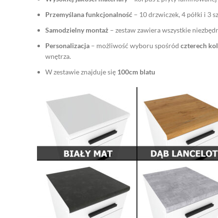
Przemyślana funkcjonalność
– 10 drzwiczek, 4 półki i 3
Samodzielny montaż
– zestaw zawiera wszystkie niezbędne
Personalizacja
– możliwość wyboru spośród
czterech kol
wnętrza.
W zestawie znajduje się
100cm blatu