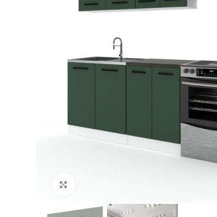
Kliknij, aby powiększyć