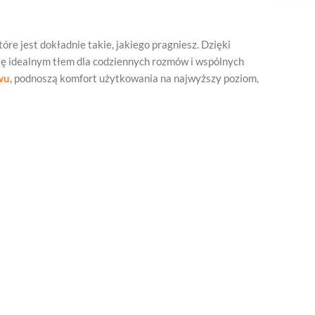
óre jest dokładnie takie, jakiego pragniesz. Dzięki
 się idealnym tłem dla codziennych rozmów i wspólnych
wu
, podnoszą komfort użytkowania na najwyższy poziom,