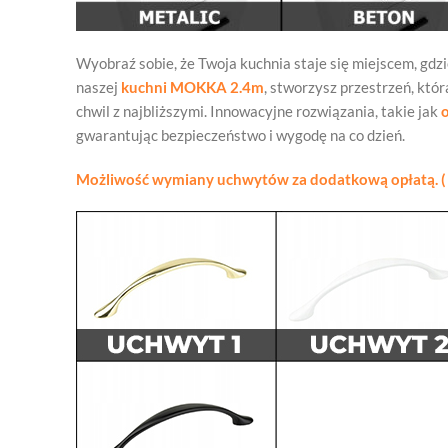
Wyobraź sobie, że Twoja kuchnia staje się miejscem, gdzie
naszej
kuchni MOKKA 2.4m
, stworzysz przestrzeń, któ
chwil z najbliższymi. Innowacyjne rozwiązania, takie jak
gwarantując bezpieczeństwo i wygodę na co dzień.
Możliwość wymiany uchwytów za dodatkową opłatą. (