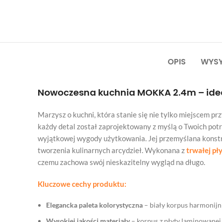
OPIS
WYSY
Nowoczesna kuchnia MOKKA 2.4m
– ide
Marzysz o kuchni, która stanie się nie tylko miejscem 
każdy detal został zaprojektowany z myślą o Twoich po
wyjątkowej wygody użytkowania. Jej przemyślana konst
tworzenia kulinarnych arcydzieł. Wykonana z
trwałej pł
czemu zachowa swój nieskazitelny wygląd na długo.
Kluczowe cechy produktu:
Elegancka paleta kolorystyczna
– biały korpus harmonijni
Wysokiej jakości materiały
– korpus z płyty laminowanej 