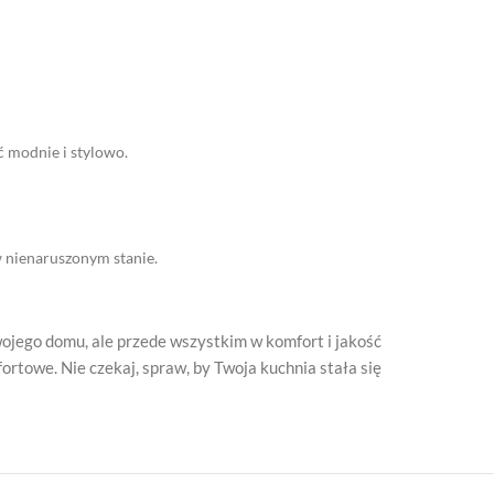
ć modnie i stylowo.
 nienaruszonym stanie.
 Twojego domu, ale przede wszystkim w komfort i jakość
fortowe. Nie czekaj, spraw, by Twoja kuchnia stała się