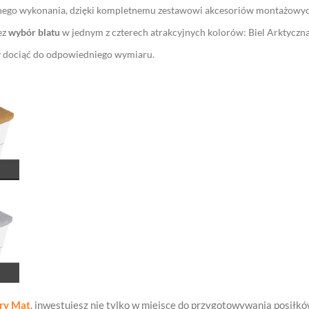
lnego wykonania, dzięki kompletnemu zestawowi akcesoriów montażowyc
ez
wybór blatu
w jednym z czterech atrakcyjnych kolorów: Biel Arktyczna,
y dociąć do odpowiedniego wymiaru.
ary Mat
, inwestujesz nie tylko w miejsce do przygotowywania posiłków