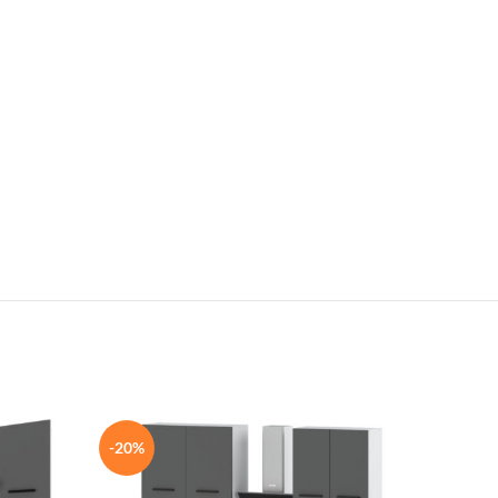
-20%
-20%