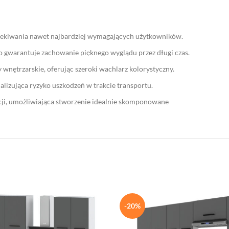
 oczekiwania nawet najbardziej wymagających użytkowników.
co gwarantuje zachowanie pięknego wyglądu przez długi czas.
wnętrzarskie, oferując szeroki wachlarz kolorystyczny.
alizująca ryzyko uszkodzeń w trakcie transportu.
ji, umożliwiająca stworzenie idealnie skomponowane
-20%