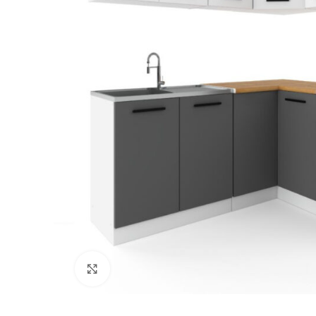
Kliknij, aby powiększyć