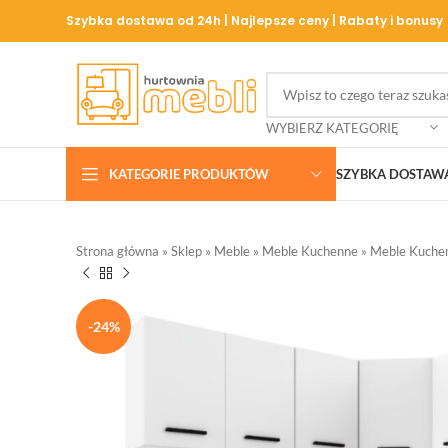
Szybka dostawa od 24h | Najlepsze ceny | Rabaty i bonusy
WYBIERZ KATEGORIĘ
KATEGORIE PRODUKTÓW
SZYBKA DOSTAW
Strona główna
»
Sklep
»
Meble
»
Meble Kuchenne
»
Meble Kuche
-24%