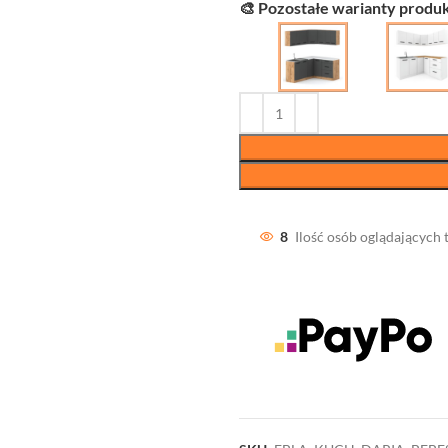
🎨 Pozostałe warianty produk
8
Ilość osób oglądających 