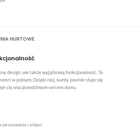
SM
NIA HURTOWE
nkcjonalność
sny design, ale także wyjątkową funkcjonalność. Ta
ości w jednym. Dzięki niej, każdy posiłek staje się
 staje się ona prawdziwym sercem domu.
 zarysowania i wilgoć.