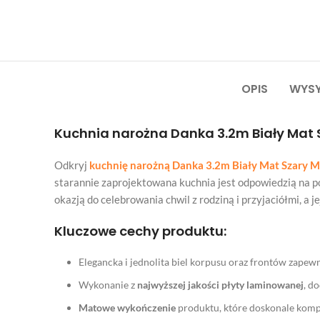
OPIS
WYSY
Kuchnia narożna Danka 3.2m Biały Mat 
Odkryj
kuchnię narożną Danka 3.2m Biały Mat Szary M
starannie zaprojektowana kuchnia jest odpowiedzią na pot
okazją do celebrowania chwil z rodziną i przyjaciółmi, a
Kluczowe cechy produktu:
Elegancka i jednolita biel korpusu oraz frontów zapew
Wykonanie z
najwyższej jakości płyty laminowanej
, d
Matowe wykończenie
produktu, które doskonale komp