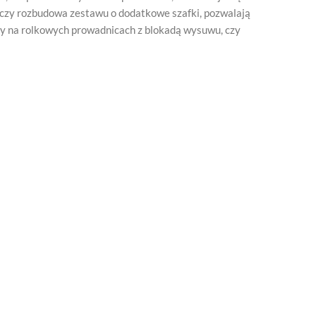
, czy rozbudowa zestawu o dodatkowe szafki, pozwalają
ady na rolkowych prowadnicach z blokadą wysuwu, czy