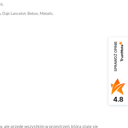
h.
 Dąb Lancelot, Beton, Metalic.
SPRAWDŹ OPINIE
4.8
, ale przede wszystkim w przestrzeń, która staje się