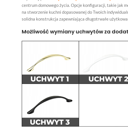
centrum domowego życia. Opcje konfiguracji, takie jak 
na stworzenie kuchni dopasowanej do Twoich indywidualn
solidna konstrukcja zapewniająca długotrwałe użytkowani
Możliwość wymiany uchwytów za dodatk