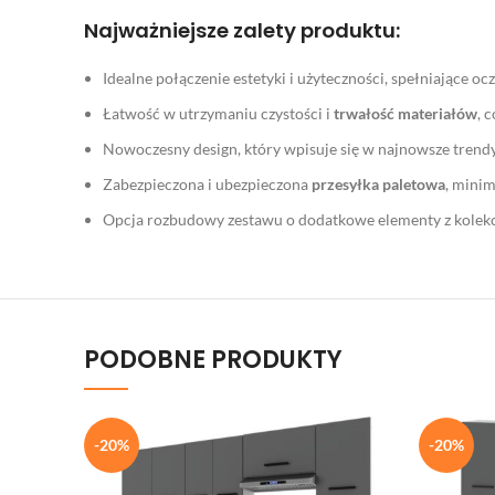
Najważniejsze zalety produktu:
Idealne połączenie estetyki i użyteczności, spełniające
Łatwość w utrzymaniu czystości i
trwałość materiałów
, 
Nowoczesny design, który wpisuje się w najnowsze trendy 
Zabezpieczona i ubezpieczona
przesyłka paletowa
, minim
Opcja rozbudowy zestawu o dodatkowe elementy z kolekc
PODOBNE PRODUKTY
-20%
-20%