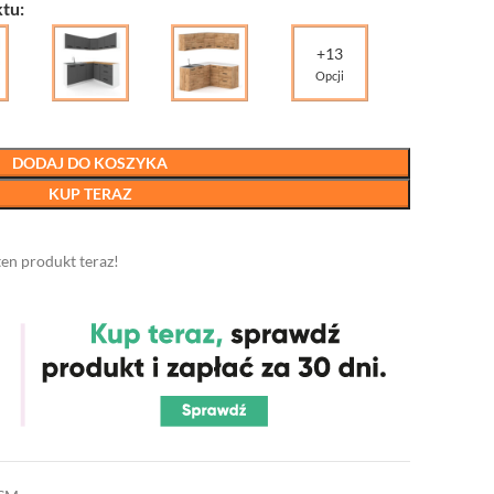
tu:
+13
Opcji
DODAJ DO KOSZYKA
KUP TERAZ
ten produkt teraz!