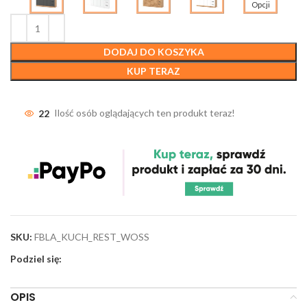
Opcji
DODAJ DO KOSZYKA
KUP TERAZ
22
Ilość osób oglądających ten produkt teraz!
SKU:
FBLA_KUCH_REST_WOSS
Podziel się:
OPIS