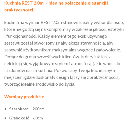
Kuchnia REST 2.0m – idealne połączenie elegancji i
praktyczności.
kuchnia na wymiar REST 2.0m stanowi idealny wybór dla osób,
które nie godzą się na kompromisy w zakresie jakości, estetyki
i funkcjonalności. Każdy element tego ekskluzywnego
zestawu został stworzony z największą starannością, aby
zapewnić użytkownikom maksymalną wygodę i zadowolenie.
Dołącz do grona szczęśliwych klientów, którzy już teraz
delektują się wyjątkowym stylem i atmosferą, jakie wnosi do
ich domów nasza kuchnia. Pozwól, aby Twoja kuchnia była
miejscem, gdzie doskonały design łączy się z praktycznością,
tworząc idealne środowisko do życia.
Wymiary produktu:
Szerokość
– 200cm
Głębokość
– 60cm