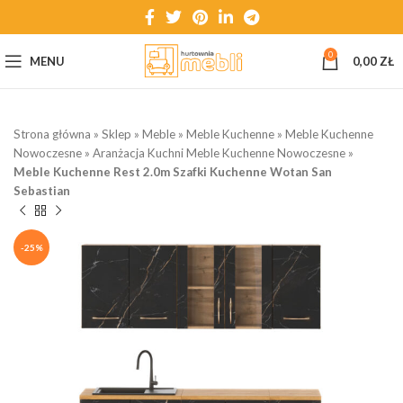
0
MENU
0,00
ZŁ
Strona główna
»
Sklep
»
Meble
»
Meble Kuchenne
»
Meble Kuchenne
Nowoczesne
»
Aranżacja Kuchni Meble Kuchenne Nowoczesne
»
Meble Kuchenne Rest 2.0m Szafki Kuchenne Wotan San
Sebastian
-25%