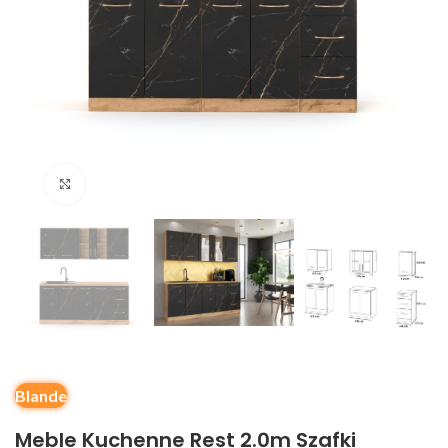
Kliknij, aby powiększyć
Blande
Meble Kuchenne Rest 2.0m Szafki