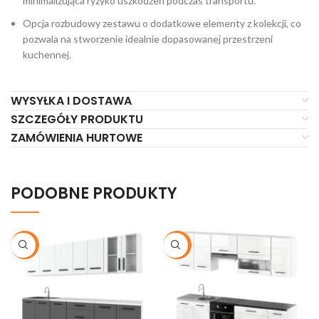
minimalizująca ryzyko uszkodzeń podczas transportu.
Opcja rozbudowy zestawu o dodatkowe elementy z kolekcji, co
pozwala na stworzenie idealnie dopasowanej przestrzeni
kuchennej.
WYSYŁKA I DOSTAWA
SZCZEGÓŁY PRODUKTU
ZAMÓWIENIA HURTOWE
PODOBNE PRODUKTY
-20%
-16%