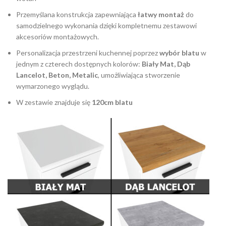
Przemyślana konstrukcja zapewniająca
łatwy montaż
do
samodzielnego wykonania dzięki kompletnemu zestawowi
akcesoriów montażowych.
Personalizacja przestrzeni kuchennej poprzez
wybór blatu
w
jednym z czterech dostępnych kolorów:
Biały Mat, Dąb
Lancelot, Beton, Metalic
, umożliwiająca stworzenie
wymarzonego wyglądu.
W zestawie znajduje się
120cm blatu