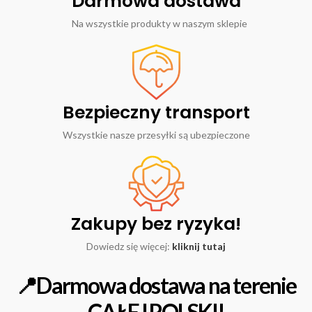
Darmowa dostawa
Na wszystkie produkty w naszym sklepie
Bezpieczny transport
Wszystkie nasze przesyłki są ubezpieczone
Zakupy bez ryzyka!
Dowiedz się więcej:
kliknij tutaj
📍Darmowa dostawa na terenie
CAŁEJ POLSKI!