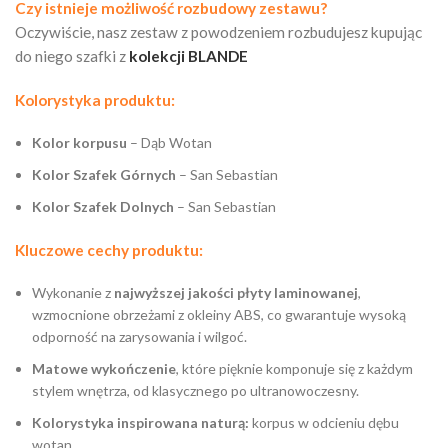
Czy istnieje możliwość rozbudowy zestawu?
Oczywiście, nasz zestaw z powodzeniem rozbudujesz kupując
do niego szafki z
kolekcji BLANDE
Kolorystyka produktu:
Kolor korpusu
– Dąb Wotan
Kolor Szafek Górnych
– San Sebastian
Kolor Szafek Dolnych
– San Sebastian
Kluczowe cechy produktu:
Wykonanie z
najwyższej jakości płyty laminowanej
,
wzmocnione obrzeżami z okleiny ABS, co gwarantuje wysoką
odporność na zarysowania i wilgoć.
Matowe wykończenie
, które pięknie komponuje się z każdym
stylem wnętrza, od klasycznego po ultranowoczesny.
Kolorystyka inspirowana naturą:
korpus w odcieniu dębu
wotan