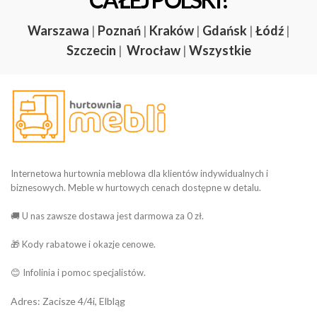
Warszawa
|
Poznań
|
Kraków
|
Gdańsk
|
Łódź
|
Szczecin
|
Wrocław
|
Wszystkie
Internetowa hurtownia meblowa dla klientów indywidualnych i
biznesowych. Meble w hurtowych cenach dostępne w detalu.
🚚 U nas zawsze dostawa jest darmowa za 0 zł.
🎁 Kody rabatowe i okazje cenowe.
😊 Infolinia i pomoc specjalistów.
Adres: Zacisze 4/4i, Elbląg