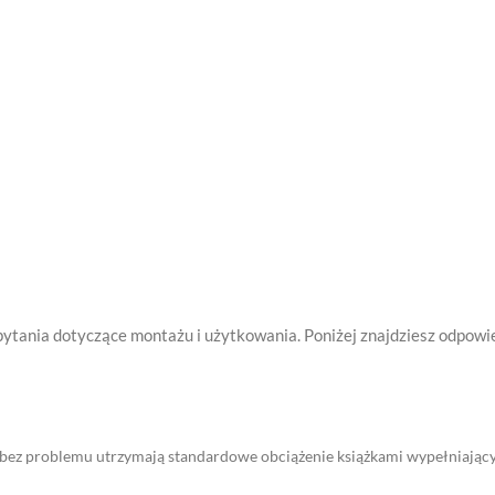
pytania dotyczące montażu i użytkowania. Poniżej znajdziesz odpowi
i bez problemu utrzymają standardowe obciążenie książkami wypełniający