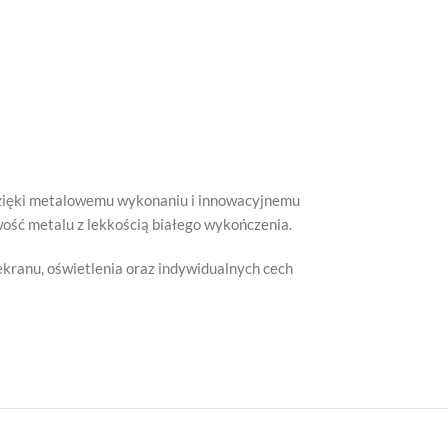
 Dzięki metalowemu wykonaniu i innowacyjnemu
owość metalu z lekkością białego wykończenia.
kranu, oświetlenia oraz indywidualnych cech