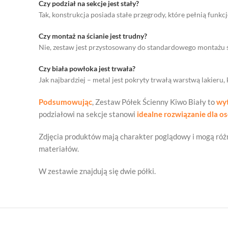
Czy podział na sekcje jest stały?
Tak, konstrukcja posiada stałe przegrody, które pełnią funkc
Czy montaż na ścianie jest trudny?
Nie, zestaw jest przystosowany do standardowego montażu śc
Czy biała powłoka jest trwała?
Jak najbardziej – metal jest pokryty trwałą warstwą lakieru
Podsumowując
, Zestaw Półek Ścienny Kiwo Biały to
wyt
podziałowi na sekcje stanowi
idealne rozwiązanie dla o
Zdjęcia produktów mają charakter poglądowy i mogą różn
materiałów.
W zestawie znajdują się dwie półki.