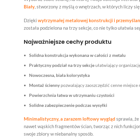
Biały
, stworzony z myślą o wnętrzach, w których liczy się
Dzięki
wytrzymałej metalowej konstrukcji i przemyśla
została podzielona na trzy sekcje, co nie tylko ułatwia s
Najważniejsze cechy produktu
Solidna konstrukcja wykonana w całości z metalu
Praktyczny podział na trzy sekcje
ułatwiający organizację
Nowoczesna, biała kolorystyka
Montaż ścienny
pozwalający zaoszczędzić cenne miejsce 
Powierzchnia łatwa w utrzymaniu czystości
Solidne zabezpieczenie podczas wysyłki
Minimalistyczny, a zarazem loftowy wygląd
sprawia, że
nawet wąskich fragmentów ścian, tworząc z nich funkcjon
swoje zbiory w niebanalny sposób.