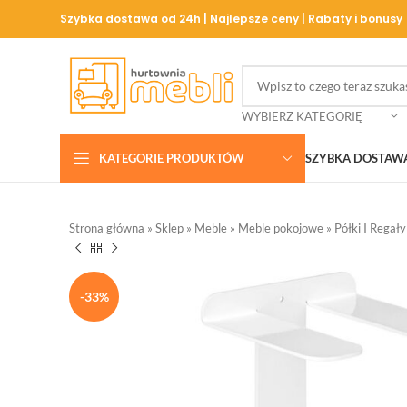
Szybka dostawa od 24h | Najlepsze ceny | Rabaty i bonusy
WYBIERZ KATEGORIĘ
KATEGORIE PRODUKTÓW
SZYBKA DOSTAW
Strona główna
»
Sklep
»
Meble
»
Meble pokojowe
»
Półki I Regały
-33%