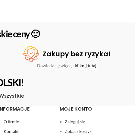
kie ceny 🙂
Zakupy bez ryzyka!
Dowiedz się więcej:
kliknij tutaj
OLSKI!
Wszystkie
INFORMACJE
MOJE KONTO
O firmie
Zaloguj się
Kontakt
Zobacz koszyk