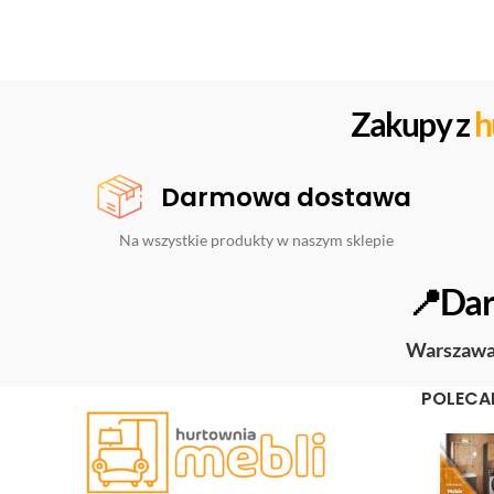
Zakupy z
h
Darmowa dostawa
Na wszystkie produkty w naszym sklepie
📍Dar
Warszaw
POLECA