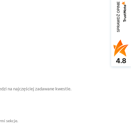
SPRAWDŹ OPINIE
4.8
edzi na najczęściej zadawane kwestie.
mi sekcje.