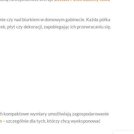
alonie czy nad biurkiem w domowym gabinecie. Każda półka
ek, płyt czy dekoracji, zapobiegając ich przewracaniu się.
. Ich kompaktowe wymiary umożliwiają zagospodarowanie
m
– szczególnie dla tych, którzy chcą wyeksponować