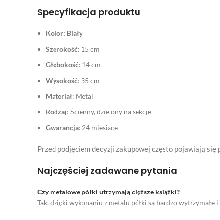
Specyfikacja produktu
Kolor: Biały
Szerokość
: 15 cm
Głębokość
: 14 cm
Wysokość
: 35 cm
Materiał
: Metal
Rodzaj
: Ścienny, dzielony na sekcje
Gwarancja
: 24 miesiące
Przed podjęciem decyzji zakupowej często pojawiają się 
Najczęściej zadawane pytania
Czy metalowe półki utrzymają cięższe książki?
Tak, dzięki wykonaniu z metalu półki są bardzo wytrzymałe 