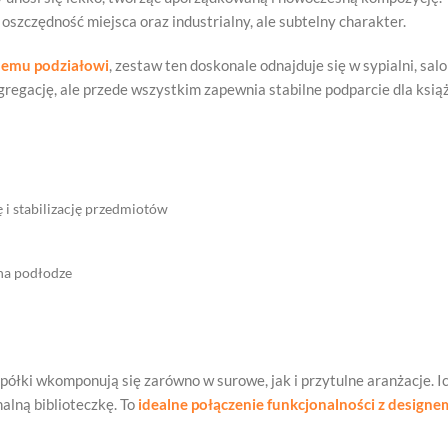
 oszczędność miejsca oraz industrialny, ale subtelny charakter.
nemu podziałowi
, zestaw ten doskonale odnajduje się w sypialni, s
egregację, ale przede wszystkim zapewnia stabilne podparcie dla książ
 i stabilizację przedmiotów
na podłodze
 półki wkomponują się zarówno w surowe, jak i przytulne aranżacje
alną biblioteczkę. To
idealne połączenie funkcjonalności z designe