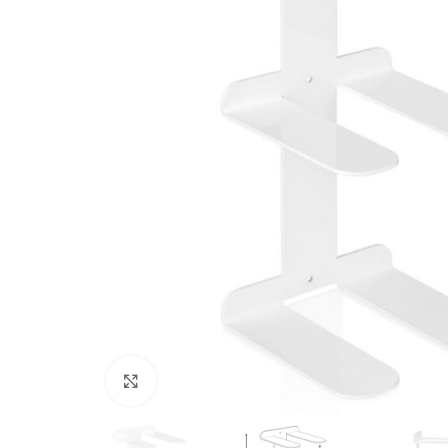
Kliknij, aby powiększyć