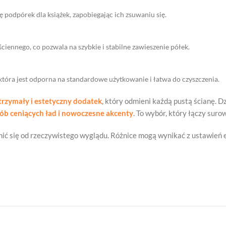
ję podpórek dla książek, zapobiegając ich zsuwaniu się.
iennego, co pozwala na szybkie i stabilne zawieszenie półek.
, która jest odporna na standardowe użytkowanie i łatwa do czyszczenia.
rzymały i estetyczny dodatek
, który odmieni każdą pustą ścianę.
sób ceniących ład i nowoczesne akcenty
. To wybór, który łączy sur
ić się od rzeczywistego wyglądu. Różnice mogą wynikać z ustawień e