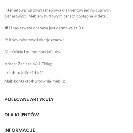
Internetowa hurtownia meblowa dla klientów indywidualnych i
biznesowych. Meble w hurtowych cenach dostępne w detalu.
🚚 U nas zawsze dostawa jest darmowa za 0 zł.
🎁 Kody rabatowe i okazje cenowe.
😊 Infolinia i pomoc specjalistów.
Adres: Zacisze 4/4i, Elbląg
Telefon: 535 714 511
Mail: kontakt@hurtownia-mebli.pl
POLECANE ARTYKUŁY
DLA KLIENTÓW
INFORMACJE