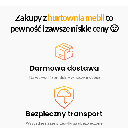
Zakupy z
hurtownia mebli
to
pewność i zawsze niskie ceny 🙂
Darmowa dostawa
Na wszystkie produkty w naszym sklepie
Bezpieczny transport
Wszystkie nasze przesyłki są ubezpieczone