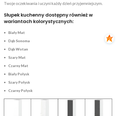
Twoje oczekiwania i uczyni każdy dzień przyjemniejszym.
Słupek kuchenny dostępny również w
wariantach kolorystycznych:
Biały Mat
Dąb Sonoma
Dąb Wotan
Szary Mat
Czarny Mat
Biały Połysk
Szary Połysk
Czarny Połysk