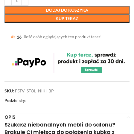
DODAJ DO KOSZYKA
KUP TERAZ
16
Ilość osób oglądających ten produkt teraz!
SKU:
FSTV_STOL_NIKI_BP
Podziel się:
OPIS
Szukasz niebanalnych mebli do salonu?
Brakuje Ci miejsca do położenia kubka z