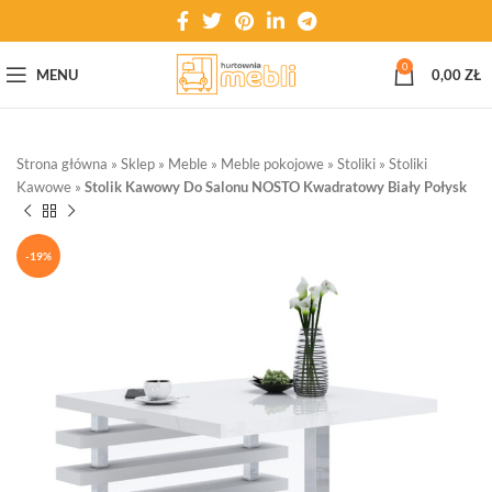
0
MENU
0,00
ZŁ
Strona główna
»
Sklep
»
Meble
»
Meble pokojowe
»
Stoliki
»
Stoliki
Kawowe
»
Stolik Kawowy Do Salonu NOSTO Kwadratowy Biały Połysk
-19%