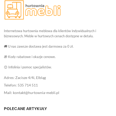
Internetowa hurtownia meblowa dla klientów indywidualnych i
biznesowych. Meble w hurtowych cenach dostępne w detalu.
🚚 U nas zawsze dostawa jest darmowa za 0 zł.
🎁 Kody rabatowe i okazje cenowe.
😊 Infolinia i pomoc specjalistów.
Adres: Zacisze 4/4i, Elbląg
Telefon: 535 714 511
Mail: kontakt@hurtownia-mebli.pl
POLECANE ARTYKUŁY