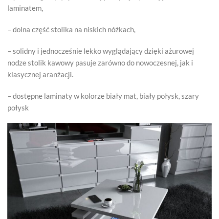
laminatem,
– dolna część stolika na niskich nóżkach,
– solidny i jednocześnie lekko wyglądający dzięki ażurowej
nodze stolik kawowy pasuje zarówno do nowoczesnej, jak i
klasycznej aranżacji.
– dostępne laminaty w kolorze biały mat, biały połysk, szary
połysk