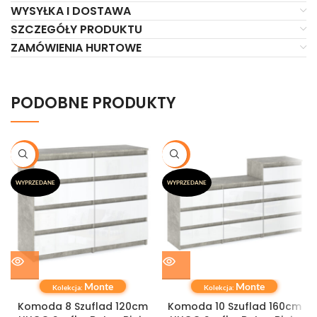
WYSYŁKA I DOSTAWA
SZCZEGÓŁY PRODUKTU
ZAMÓWIENIA HURTOWE
PODOBNE PRODUKTY
-20%
-20%
WYPRZEDANE
WYPRZEDANE
Monte
Monte
Kolekcja:
Kolekcja:
Komoda 8 Szuflad 120cm
Komoda 10 Szuflad 160cm