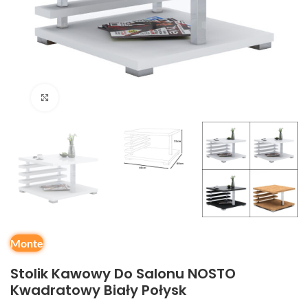
Kliknij, aby powiększyć
Monte
Stolik Kawowy Do Salonu NOSTO
Kwadratowy Biały Połysk