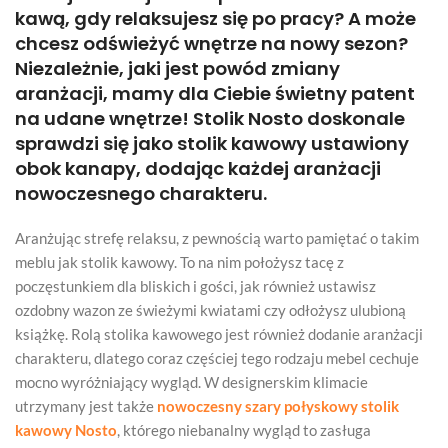
kawą, gdy relaksujesz się po pracy? A może
chcesz odświeżyć wnętrze na nowy sezon?
Niezależnie, jaki jest powód zmiany
aranżacji, mamy dla Ciebie świetny patent
na udane wnętrze! Stolik Nosto doskonale
sprawdzi się jako stolik kawowy ustawiony
obok kanapy, dodając każdej aranżacji
nowoczesnego charakteru.
Aranżując strefę relaksu, z pewnością warto pamiętać o takim
meblu jak stolik kawowy. To na nim położysz tacę z
poczęstunkiem dla bliskich i gości, jak również ustawisz
ozdobny wazon ze świeżymi kwiatami czy odłożysz ulubioną
książkę. Rolą stolika kawowego jest również dodanie aranżacji
charakteru, dlatego coraz częściej tego rodzaju mebel cechuje
mocno wyróżniający wygląd. W designerskim klimacie
utrzymany jest także
nowoczesny szary połyskowy stolik
kawowy Nosto
, którego niebanalny wygląd to zasługa