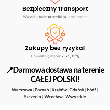
Bezpieczny transport
Wszystkie nasze przesyłki są ubezpieczone
Zakupy bez ryzyka!
Dowiedz się więcej:
kliknij tutaj
📍Darmowa dostawa na terenie
CAŁEJ POLSKI!
Warszawa
|
Poznań
|
Kraków
|
Gdańsk
|
Łódź
|
Szczecin
|
Wrocław
|
Wszystkie