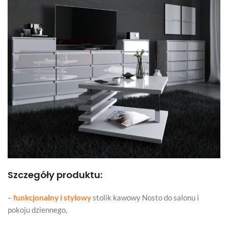
Szczegóły produktu:
–
funkcjonalny i stylowy
stolik kawowy Nosto do salonu i
pokoju dziennego,