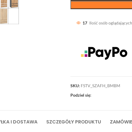
17
Ilość osób oglądających
SKU:
FSTV_SZAFH_BMBM
Podziel się:
ŁKA I DOSTAWA
SZCZEGÓŁY PRODUKTU
ZAMÓWIE