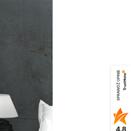
SPRAWDŹ OPINIE
4.8