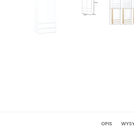
OPIS
WYSY