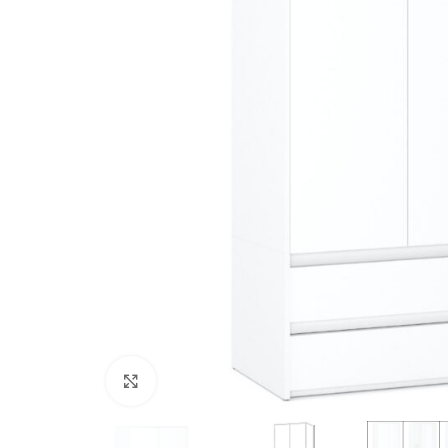
Kliknij, aby powiększyć