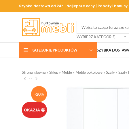
Szybka dostawa od 24h | Najlepsze ceny | Rabaty i bonusy
WYBIERZ KATEGORIĘ
KATEGORIE PRODUKTÓW
SZYBKA DOSTAW
Strona główna
»
Sklep
»
Meble
»
Meble pokojowe
»
Szafy
»
Szafy
-20%
OKAZJA 🤩