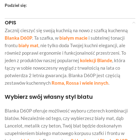
Podziel się:
OPIS
Zacznij cieszyć się swoją kuchnią na nowo z szafką kuchenną
Blanka D60P
. Ta szafka, w
białym macie
i subtelnej tonacji
frontu
biały mat
, nie tylko doda Twojej kuchni elegancji, ale
również poprawi ergonomie i funkcjonalność przestrzeni. To
jeden z produktów naszej popularnej
kolekcji Blande
, która
łączy w sobie nowoczesny wygląd z trwałością na lata co
potwierdza 2 letnia gwarancja. Blanka D60P jest częścią
zestawów kuchennych
Roma, Rossa i wiele innych
.
Wybierz swój własny styl blatu
Blanka D60P oferuje możliwość wyboru czterech kombinacji
blatów. Niezależnie od tego, czy wybierzesz biały mat, dąb
Lancelot, metalik czy beton, Twój blat będzie doskonałym
uzupełnieniem białego matowego korpusu szafki i frontu w