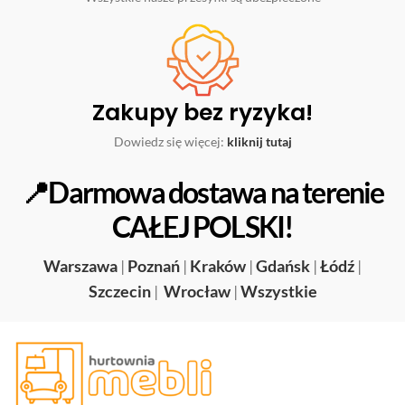
Zakupy bez ryzyka!
Dowiedz się więcej:
kliknij tutaj
📍Darmowa dostawa na terenie
CAŁEJ POLSKI!
Warszawa
|
Poznań
|
Kraków
|
Gdańsk
|
Łódź
|
Szczecin
|
Wrocław
|
Wszystkie