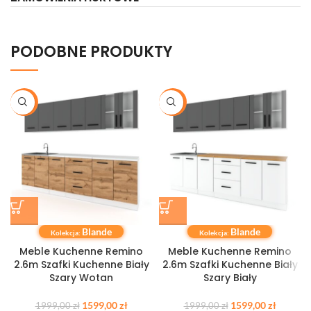
PODOBNE PRODUKTY
-20%
-20%
Blande
Blande
Kolekcja:
Kolekcja:
Meble Kuchenne Remino
Meble Kuchenne Remino
2.6m Szafki Kuchenne Biały
2.6m Szafki Kuchenne Biały
Szary Wotan
Szary Biały
1599,00
zł
1599,00
zł
1999,00
zł
1999,00
zł