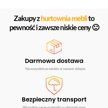
Zakupy z
hurtownia mebli
to
pewność i zawsze niskie ceny 🙂
Darmowa dostawa
Na wszystkie produkty w naszym sklepie
Bezpieczny transport
Wszystkie nasze przesyłki są ubezpieczone