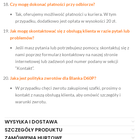
Czy mogę dokonać płatności przy odbiorze?
Tak, oferujemy możliwość płatności u kuriera. W tym
przypadku, dodatkowo jest opłata w wysokości 20 zł.
Jak mogę skontaktować się z obsługą klienta w razie pytań lub
problemów?
Jeśli masz pytania lub potrzebujesz pomocy, skontaktuj się z
nami poprzez formularz kontaktowy na naszej stronie
internetowej lub zadzwoń pod numer podany w sekcji
“Kontakt”.
Jaka jest polityka zwrotów dla Blanka D60P?
W przypadku chęci zwrotu zakupionej szafki, prosimy o
kontakt z naszą obsługą klienta, aby omówić szczegóły i
warunki zwrotu.
WYSYŁKA I DOSTAWA
SZCZEGÓŁY PRODUKTU
ZAMÓWIENIA HURTOWE