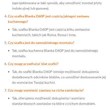
zaprojektowana w taki sposób, aby umożliwić montaż płyty
indukcyjnej lub gazowej.
Czy szafka Blanka D60P jest częścią jakiegoś zestawu
kuchennego?
Tak, szafka Blanka D60P jest częścią kilku zestawów
kuchennych, takich jak Roma, Rossa i inne.
Czy szafka jest do samodzielnego montażu?
Tak, szafka kuchenna Blanka D60P jest do samodzielnego
montażu.
Czy mogę przedłużyć blat szafki?
Tak, do szafki Blanka D60P istnieje możliwość dokupienia
dodatkowych odcinków blatów, co umożliwi dostosowanie jej
do wymiarów Twojej kuchni.
Czy mogę wymienić zawiasy na ciche zamknięcie?
Tak, oferujemy możliwość dokupienia i wymiany
standardowych zawiasów na które z cichym domykiem.