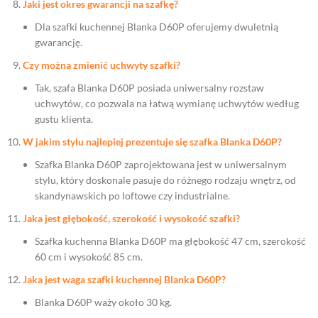
Jaki jest okres gwarancji na szafkę?
Dla szafki kuchennej Blanka D60P oferujemy dwuletnią
gwarancję.
Czy można zmienić uchwyty szafki?
Tak, szafa Blanka D60P posiada uniwersalny rozstaw
uchwytów, co pozwala na łatwą wymianę uchwytów według
gustu klienta.
W jakim stylu najlepiej prezentuje się szafka Blanka D60P?
Szafka Blanka D60P zaprojektowana jest w uniwersalnym
stylu, który doskonale pasuje do różnego rodzaju wnętrz, od
skandynawskich po loftowe czy industrialne.
Jaka jest głębokość, szerokość i wysokość szafki?
Szafka kuchenna Blanka D60P ma głębokość 47 cm, szerokość
60 cm i wysokość 85 cm.
Jaka jest waga szafki kuchennej Blanka D60P?
Blanka D60P waży około 30 kg.