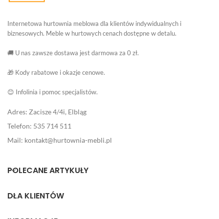
Internetowa hurtownia meblowa dla klientów indywidualnych i
biznesowych. Meble w hurtowych cenach dostępne w detalu.
🚚 U nas zawsze dostawa jest darmowa za 0 zł.
🎁 Kody rabatowe i okazje cenowe.
😊 Infolinia i pomoc specjalistów.
Adres: Zacisze 4/4i, Elbląg
Telefon: 535 714 511
Mail: kontakt@hurtownia-mebli.pl
POLECANE ARTYKUŁY
DLA KLIENTÓW