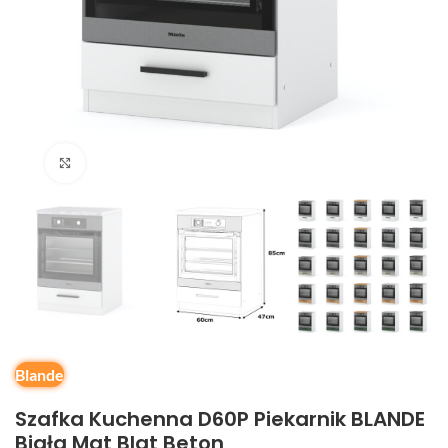
Kliknij, aby powiększyć
Blande
Szafka Kuchenna D60P Piekarnik BLANDE
Biała Mat Blat Beton