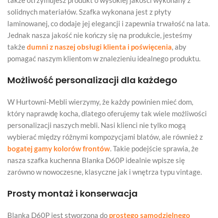
solidnych materiałów. Szafka wykonana jest z płyty
laminowanej, co dodaje jej elegancji i zapewnia trwałość na lata.
Jednak nasza jakość nie kończy się na produkcie, jesteśmy
także
dumni z naszej obsługi klienta i poświęcenia
, aby
pomagać naszym klientom w znalezieniu idealnego produktu.
Możliwość personalizacji dla każdego
W Hurtowni-Mebli wierzymy, że każdy powinien mieć dom,
który naprawdę kocha, dlatego oferujemy tak wiele możliwości
personalizacji naszych mebli. Nasi klienci nie tylko mogą
wybierać między różnymi kompozycjami blatów, ale również z
bogatej gamy kolorów frontów
. Takie podejście sprawia, że
nasza szafka kuchenna Blanka D60P idealnie wpisze się
zarówno w nowoczesne, klasyczne jak i wnętrza typu vintage.
Prosty montaż i konserwacja
Blanka D60P jest stworzona do
prostego samodzielnego