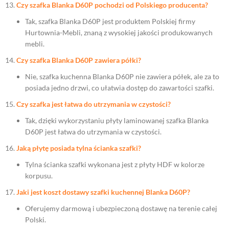
Czy szafka Blanka D60P pochodzi od Polskiego producenta?
Tak, szafka Blanka D60P jest produktem Polskiej firmy
Hurtownia-Mebli, znaną z wysokiej jakości produkowanych
mebli.
Czy szafka Blanka D60P zawiera półki?
Nie, szafka kuchenna Blanka D60P nie zawiera półek, ale za to
posiada jedno drzwi, co ułatwia dostęp do zawartości szafki.
Czy szafka jest łatwa do utrzymania w czystości?
Tak, dzięki wykorzystaniu płyty laminowanej szafka Blanka
D60P jest łatwa do utrzymania w czystości.
Jaką płytę posiada tylna ścianka szafki?
Tylna ścianka szafki wykonana jest z płyty HDF w kolorze
korpusu.
Jaki jest koszt dostawy szafki kuchennej Blanka D60P?
Oferujemy darmową i ubezpieczoną dostawę na terenie całej
Polski.