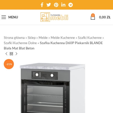
0
MENU
0,00
ZŁ
Strona główna
»
Sklep
»
Meble
»
Meble Kuchenne
»
Szafki Kuchenne
»
Szafki Kuchenne Dolne
»
Szafka Kuchenna D60P Piekarnik BLANDE
Biała Mat Blat Beton
-21%