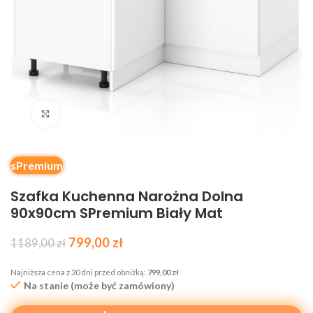
Kliknij, aby powiększyć
sPremium
Szafka Kuchenna Narożna Dolna
90x90cm SPremium Biały Mat
799,00
zł
1189,00
zł
Najniższa cena z 30 dni przed obniżką:
799,00
zł
Na stanie (może być zamówiony)