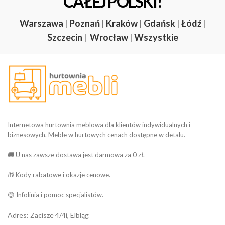
CAŁEJ POLSKI!
Warszawa
|
Poznań
|
Kraków
|
Gdańsk
|
Łódź
|
Szczecin
|
Wrocław
|
Wszystkie
Internetowa hurtownia meblowa dla klientów indywidualnych i
biznesowych. Meble w hurtowych cenach dostępne w detalu.
🚚 U nas zawsze dostawa jest darmowa za 0 zł.
🎁 Kody rabatowe i okazje cenowe.
😊 Infolinia i pomoc specjalistów.
Adres: Zacisze 4/4i, Elbląg