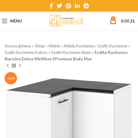
0
MENU
0,00
ZŁ
Strona główna
»
Sklep
»
Meble
»
Meble Kuchenne
»
Szafki Kuchenne
»
Szafki Kuchenne Kolory
»
Szafki Kuchenne Białe
»
Szafka Kuchenna
Narożna Dolna 90x90cm SPremium Biały Mat
-33%