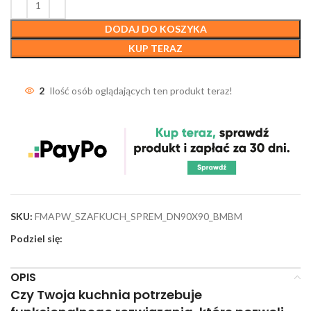
DODAJ DO KOSZYKA
KUP TERAZ
2
Ilość osób oglądających ten produkt teraz!
SKU:
FMAPW_SZAFKUCH_SPREM_DN90X90_BMBM
Podziel się:
OPIS
Czy Twoja kuchnia potrzebuje