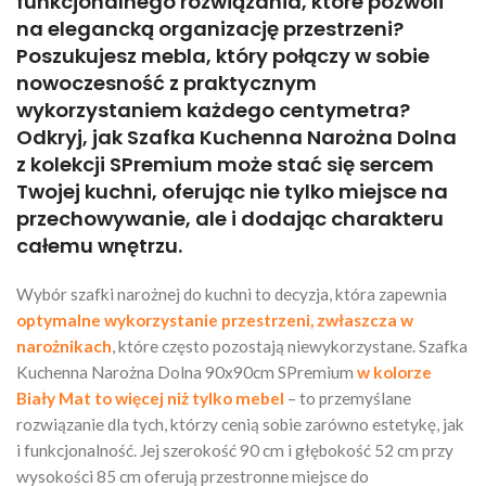
funkcjonalnego rozwiązania, które pozwoli
na elegancką organizację przestrzeni?
Poszukujesz mebla, który połączy w sobie
nowoczesność z praktycznym
wykorzystaniem każdego centymetra?
Odkryj, jak Szafka Kuchenna Narożna Dolna
z kolekcji SPremium może stać się sercem
Twojej kuchni, oferując nie tylko miejsce na
przechowywanie, ale i dodając charakteru
całemu wnętrzu.
Wybór szafki narożnej do kuchni to decyzja, która zapewnia
optymalne wykorzystanie przestrzeni, zwłaszcza w
narożnikach
, które często pozostają niewykorzystane. Szafka
Kuchenna Narożna Dolna 90x90cm SPremium
w kolorze
Biały Mat to więcej niż tylko mebel
– to przemyślane
rozwiązanie dla tych, którzy cenią sobie zarówno estetykę, jak
i funkcjonalność. Jej szerokość 90 cm i głębokość 52 cm przy
wysokości 85 cm oferują przestronne miejsce do