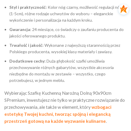
Styl i praktyczność:
Kolor nóg czarny, możliwość regulacji nóżek
(1-5cm), różne rodzaje uchwytów do wyboru – eleganckie
wykończenie i personalizacja na każdym kroku.
Gwarancja:
24 miesiące, co świadczy o zaufaniu producenta do
jakości oferowanego produktu.
Trwałość i jakość:
Wykonane z najwyższą starannością przez
Polskiego producenta, wysokiej klasy materiały i zawiasy.
Dodatkowe cechy:
Duża głębokość szafki umożliwia
przechowywanie różnych gabarytów, wszystkie akcesoria
niezbędne do montażu w zestawie – wszystko, czego
potrzebujesz, w jednym meblu.
Wybierając Szafkę Kuchenną Narożną Dolną 90x90cm
SPremium, inwestujesz nie tylko w praktyczne rozwiązanie do
przechowywania, ale także w element, który
wzbogaci
estetykę Twojej kuchni, tworząc spójną i elegancką
przestrzeń gotową na każde wyzwanie kulinarne
.