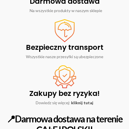
Darmowa dostawa
Na wszystkie produkty w naszym sklepie
Bezpieczny transport
Wszystkie nasze przesyłki są ubezpieczone
Zakupy bez ryzyka!
Dowiedz się więcej:
kliknij tutaj
📍Darmowa dostawa na terenie