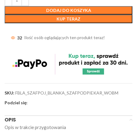
DODAJ DO KOSZYKA
KUP TERAZ
32
Ilość osób oglądających ten produkt teraz!
SKU:
FBLA_SZAFPOJ_BLANKA_SZAFPODPIEKAR_WOBM
Podziel się:
OPIS
Opis w trakcie przygotowania