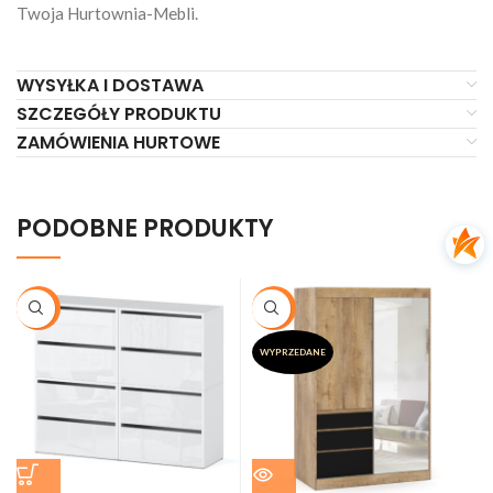
Twoja Hurtownia-Mebli.
WYSYŁKA I DOSTAWA
SZCZEGÓŁY PRODUKTU
ZAMÓWIENIA HURTOWE
PODOBNE PRODUKTY
-26%
-20%
WYPRZEDANE