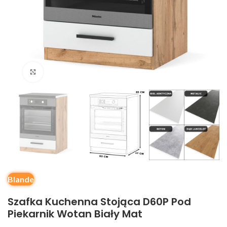
Kliknij, aby powiększyć
Blande
Szafka Kuchenna Stojąca D60P Pod
Piekarnik Wotan Biały Mat