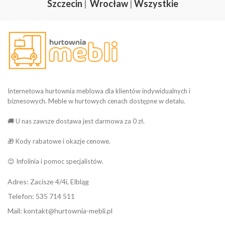
Szczecin
|
Wrocław
|
Wszystkie
Internetowa hurtownia meblowa dla klientów indywidualnych i
biznesowych. Meble w hurtowych cenach dostępne w detalu.
🚚 U nas zawsze dostawa jest darmowa za 0 zł.
🎁 Kody rabatowe i okazje cenowe.
😊 Infolinia i pomoc specjalistów.
Adres: Zacisze 4/4i, Elbląg
Telefon: 535 714 511
Mail: kontakt@hurtownia-mebli.pl