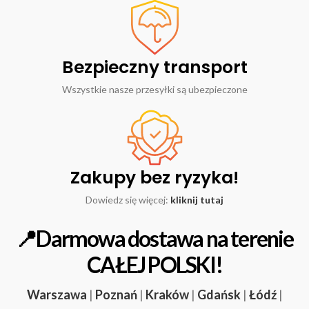
Bezpieczny transport
Wszystkie nasze przesyłki są ubezpieczone
Zakupy bez ryzyka!
Dowiedz się więcej:
kliknij tutaj
📍Darmowa dostawa na terenie
CAŁEJ POLSKI!
Warszawa
|
Poznań
|
Kraków
|
Gdańsk
|
Łódź
|