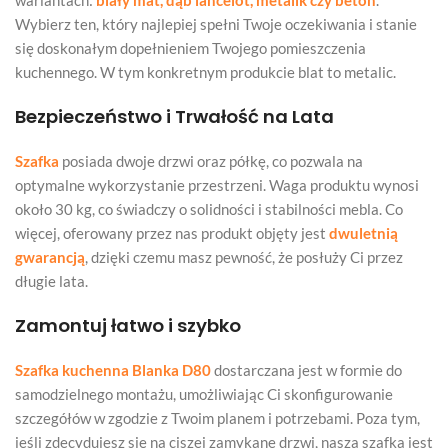
Wybierz ten, który najlepiej spełni Twoje oczekiwania i stanie
się doskonałym dopełnieniem Twojego pomieszczenia
kuchennego. W tym konkretnym produkcie blat to metalic.
Bezpieczeństwo i Trwałość na Lata
Szafka
posiada dwoje drzwi oraz półkę, co pozwala na
optymalne wykorzystanie przestrzeni. Waga produktu wynosi
około 30 kg, co świadczy o solidności i stabilności mebla. Co
więcej, oferowany przez nas produkt objęty jest
dwuletnią
gwarancją
, dzięki czemu masz pewność, że posłuży Ci przez
długie lata.
Zamontuj łatwo i szybko
Szafka kuchenna Blanka D80
dostarczana jest w formie do
samodzielnego montażu, umożliwiając Ci skonfigurowanie
szczegółów w zgodzie z Twoim planem i potrzebami. Poza tym,
jeśli zdecydujesz się na ciszej zamykane drzwi, nasza szafka jest