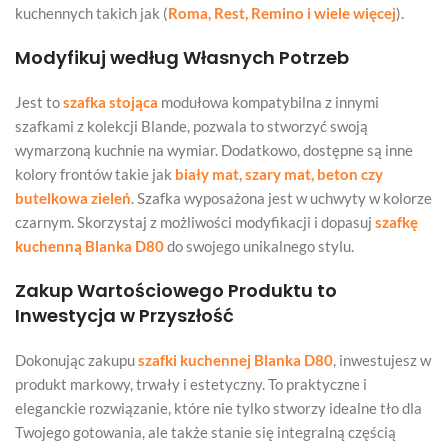
kuchennych takich jak (
Roma, Rest, Remino i wiele więcej
).
Modyfikuj według Własnych Potrzeb
Jest to
szafka stojąca
modułowa kompatybilna z innymi
szafkami z kolekcji Blande, pozwala to stworzyć swoją
wymarzoną kuchnie na wymiar. Dodatkowo, dostępne są inne
kolory frontów takie jak
biały mat, szary mat, beton czy
butelkowa zieleń
. Szafka wyposażona jest w uchwyty w kolorze
czarnym. Skorzystaj z możliwości modyfikacji i dopasuj
szafkę
kuchenną Blanka D80
do swojego unikalnego stylu.
Zakup Wartościowego Produktu to
Inwestycja w Przyszłość
Dokonując zakupu
szafki kuchennej Blanka D80
, inwestujesz w
produkt markowy, trwały i estetyczny. To praktyczne i
eleganckie rozwiązanie, które nie tylko stworzy idealne tło dla
Twojego gotowania, ale także stanie się integralną częścią