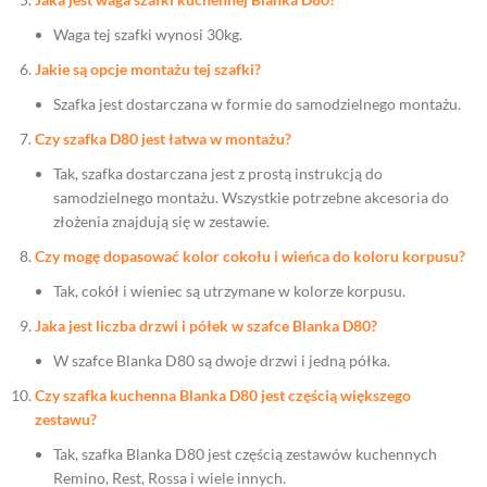
Waga tej szafki wynosi 30kg.
Jakie są opcje montażu tej szafki?
Szafka jest dostarczana w formie do samodzielnego montażu.
Czy szafka D80 jest łatwa w montażu?
Tak, szafka dostarczana jest z prostą instrukcją do
samodzielnego montażu. Wszystkie potrzebne akcesoria do
złożenia znajdują się w zestawie.
Czy mogę dopasować kolor cokołu i wieńca do koloru korpusu?
Tak, cokół i wieniec są utrzymane w kolorze korpusu.
Jaka jest liczba drzwi i półek w szafce Blanka D80?
W szafce Blanka D80 są dwoje drzwi i jedną półka.
Czy szafka kuchenna Blanka D80 jest częścią większego
zestawu?
Tak, szafka Blanka D80 jest częścią zestawów kuchennych
Remino, Rest, Rossa i wiele innych.