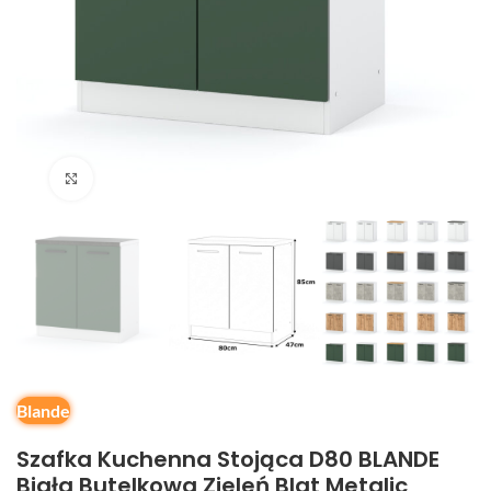
Kliknij, aby powiększyć
Blande
Szafka Kuchenna Stojąca D80 BLANDE
Biała Butelkowa Zieleń Blat Metalic