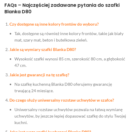
FAQs – Najczęściej zadawane pytania do szafki
Blanka D80
Czy dostępne są inne kolory frontów do wyboru?
Tak, dostępne są również inne kolory frontów, takie jak biały
mat, szary mat, beton i butelkowa zieleń.
Jakie są wymiary szafki Blanka D80?
Wysokość szafki wynosi 85 cm, szerokość 80 cm, a głębokość
47 cm.
Jakie jest gwarancji na tę szafkę?
Na szafkę kuchenną Blanka D80 oferujemy gwarancję
trwającą 24 miesiące.
Do czego służy uniwersalny rozstaw uchwytów w szafce?
Uniwersalny rozstaw uchwytów pozwala na łatwą wymianę
uchwytów, by jeszcze lepiej dopasować szafkę do stylu Twojej
kuchni.
Jaka jest waga szafki kuchennej Blanka D80?