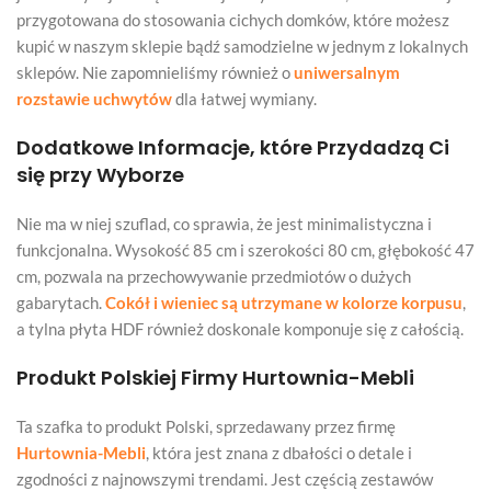
przygotowana do stosowania cichych domków, które możesz
kupić w naszym sklepie bądź samodzielne w jednym z lokalnych
sklepów. Nie zapomnieliśmy również o
uniwersalnym
rozstawie uchwytów
dla łatwej wymiany.
Dodatkowe Informacje, które Przydadzą Ci
się przy Wyborze
Nie ma w niej szuflad, co sprawia, że jest minimalistyczna i
funkcjonalna. Wysokość 85 cm i szerokości 80 cm, głębokość 47
cm, pozwala na przechowywanie przedmiotów o dużych
gabarytach.
Cokół i wieniec są utrzymane w kolorze korpusu
,
a tylna płyta HDF również doskonale komponuje się z całością.
Produkt Polskiej Firmy Hurtownia-Mebli
Ta szafka to produkt Polski, sprzedawany przez firmę
Hurtownia-Mebli
, która jest znana z dbałości o detale i
zgodności z najnowszymi trendami. Jest częścią zestawów