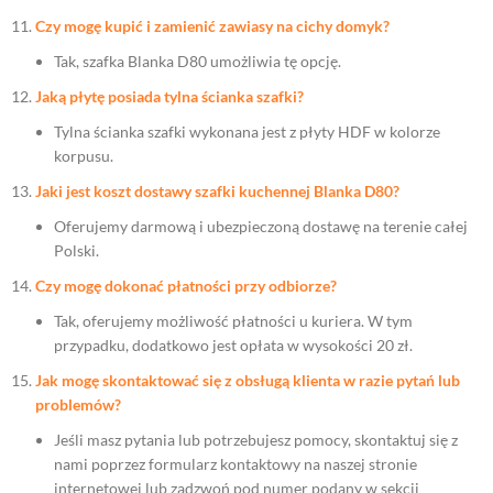
Czy mogę kupić i zamienić zawiasy na cichy domyk?
Tak, szafka Blanka D80 umożliwia tę opcję.
Jaką płytę posiada tylna ścianka szafki?
Tylna ścianka szafki wykonana jest z płyty HDF w kolorze
korpusu.
Jaki jest koszt dostawy szafki kuchennej Blanka D80?
Oferujemy darmową i ubezpieczoną dostawę na terenie całej
Polski.
Czy mogę dokonać płatności przy odbiorze?
Tak, oferujemy możliwość płatności u kuriera. W tym
przypadku, dodatkowo jest opłata w wysokości 20 zł.
Jak mogę skontaktować się z obsługą klienta w razie pytań lub
problemów?
Jeśli masz pytania lub potrzebujesz pomocy, skontaktuj się z
nami poprzez formularz kontaktowy na naszej stronie
internetowej lub zadzwoń pod numer podany w sekcji