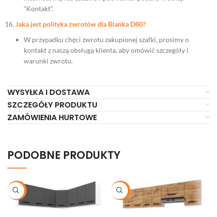
“Kontakt”.
Jaka jest polityka zwrotów dla Blanka D80?
W przypadku chęci zwrotu zakupionej szafki, prosimy o
kontakt z naszą obsługą klienta, aby omówić szczegóły i
warunki zwrotu.
WYSYŁKA I DOSTAWA
SZCZEGÓŁY PRODUKTU
ZAMÓWIENIA HURTOWE
PODOBNE PRODUKTY
-24%
-20%