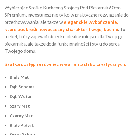
Wybierając Szafkę Kuchenną Stojącą Pod Piekarnik 60cm
SPremium, inwestujesz nie tylko w praktyczne rozwiązanie do
przechowywania, ale także w
eleganckie wykończenie,
które podkreśli nowoczesny charakter Twojej kuchni
. To
mebel, który zapewni nie tylko idealne miejsce dla Twojego
piekarnika, ale także doda funkcjonalności i stylu do serca
Twojego domu.
Szafka dostępna również w wariantach kolorystycznych:
Biały Mat
Dąb Sonoma
Dąb Wotan
Szary Mat
Czarny Mat
Biały Połysk
Szary Połysk