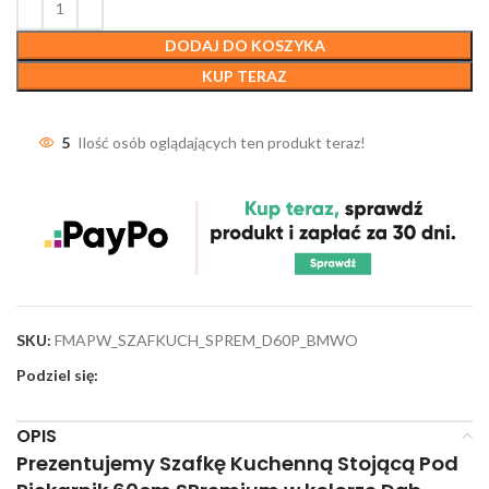
DODAJ DO KOSZYKA
KUP TERAZ
5
Ilość osób oglądających ten produkt teraz!
SKU:
FMAPW_SZAFKUCH_SPREM_D60P_BMWO
Podziel się:
OPIS
Prezentujemy Szafkę Kuchenną Stojącą Pod