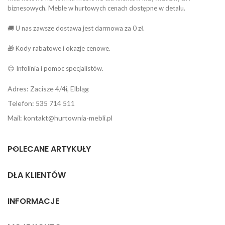
biznesowych. Meble w hurtowych cenach dostępne w detalu.
🚚 U nas zawsze dostawa jest darmowa za 0 zł.
🎁 Kody rabatowe i okazje cenowe.
😊 Infolinia i pomoc specjalistów.
Adres: Zacisze 4/4i, Elbląg
Telefon: 535 714 511
Mail: kontakt@hurtownia-mebli.pl
POLECANE ARTYKUŁY
DLA KLIENTÓW
INFORMACJE