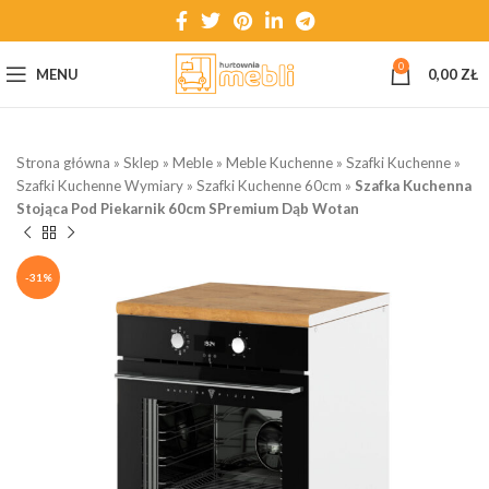
0
MENU
0,00
ZŁ
Strona główna
»
Sklep
»
Meble
»
Meble Kuchenne
»
Szafki Kuchenne
»
Szafki Kuchenne Wymiary
»
Szafki Kuchenne 60cm
»
Szafka Kuchenna
Stojąca Pod Piekarnik 60cm SPremium Dąb Wotan
-31%