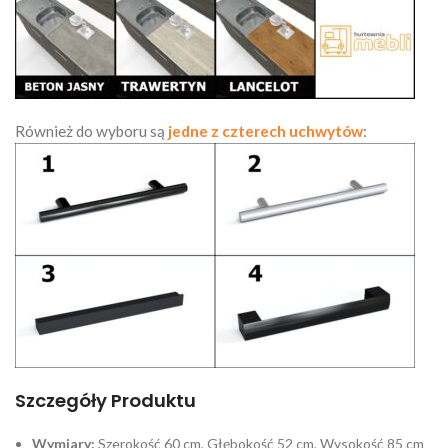
Również do wyboru są
jedne z czterech uchwytów
:
Szczegóły Produktu
Wymiary:
Szerokość 60 cm, Głębokość 52 cm, Wysokość 85 cm