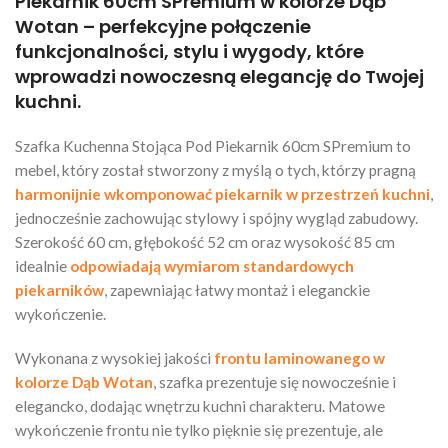
Piekarnik 60cm SPremium w kolorze Dąb
Wotan – perfekcyjne połączenie
funkcjonalności, stylu i wygody, które
wprowadzi nowoczesną elegancję do Twojej
kuchni.
Szafka Kuchenna Stojąca Pod Piekarnik 60cm SPremium to
mebel, który został stworzony z myślą o tych, którzy pragną
harmonijnie wkomponować piekarnik w przestrzeń kuchni
,
jednocześnie zachowując stylowy i spójny wygląd zabudowy.
Szerokość 60 cm, głębokość 52 cm oraz wysokość 85 cm
idealnie
odpowiadają wymiarom standardowych
piekarników
, zapewniając łatwy montaż i eleganckie
wykończenie.
Wykonana z wysokiej jakości
frontu laminowanego w
kolorze Dąb Wotan
, szafka prezentuje się nowocześnie i
elegancko, dodając wnętrzu kuchni charakteru. Matowe
wykończenie frontu nie tylko pięknie się prezentuje, ale