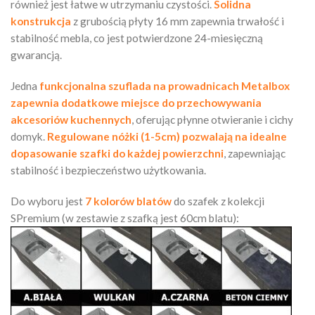
również jest łatwe w utrzymaniu czystości.
Solidna
konstrukcja
z grubością płyty 16 mm zapewnia trwałość i
stabilność mebla, co jest potwierdzone 24-miesięczną
gwarancją.
Jedna
funkcjonalna szuflada na prowadnicach Metalbox
zapewnia dodatkowe miejsce do przechowywania
akcesoriów kuchennych
, oferując płynne otwieranie i cichy
domyk.
Regulowane nóżki (1-5cm) pozwalają na idealne
dopasowanie szafki do każdej powierzchni
, zapewniając
stabilność i bezpieczeństwo użytkowania.
Do wyboru jest
7 kolorów blatów
do szafek z kolekcji
SPremium (w zestawie z szafką jest 60cm blatu):